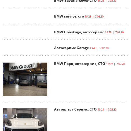
BMW-Bavaria-Rover СТО
15:28 | 7.02.20
BMW service, сто
15:28 | 7.02.20
BMW Donskogo, автосервис
15:28 | 7.02.20
Автосервис Garage
13:40 | 7.02.20
BMW Парк, автосервис, СТО
13:29 | 7.02.20
Автопласт Сервис, СТО
13:24 | 7.02.20