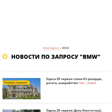
Моя Одесса
»
BMW
НОВОСТИ ПО ЗАПРОСУ "BMW"
Одеса 29 червня: спека б’є рекорди,
Головні новини
регата, шахрайство
19:45 | 29.06.26
Одеса 28 червня: День Конституції,