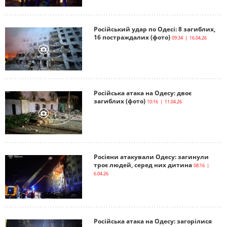
Російський удар по Одесі: 8 загиблих,
16 постраждалих (фото)
09:34 | 16.04.26
Російська атака на Одесу: двоє
загиблих (фото)
10:16 | 11.04.26
Росіяни атакували Одесу: загинули
троє людей, серед них дитина
08:16 |
6.04.26
Російська атака на Одесу: загорілися