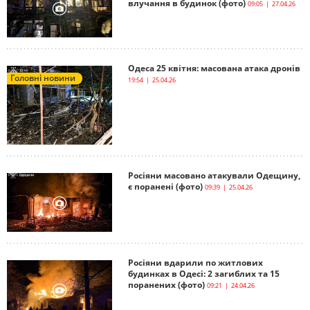
влучання в будинок (фото)
09:05 | 27.04.26
Одеса 25 квітня: масована атака дронів
Головні новини
19:54 | 25.04.26
Росіяни масовано атакували Одещину,
є поранені (фото)
09:39 | 25.04.26
Росіяни вдарили по житлових
будинках в Одесі: 2 загиблих та 15
поранених (фото)
09:21 | 24.04.26