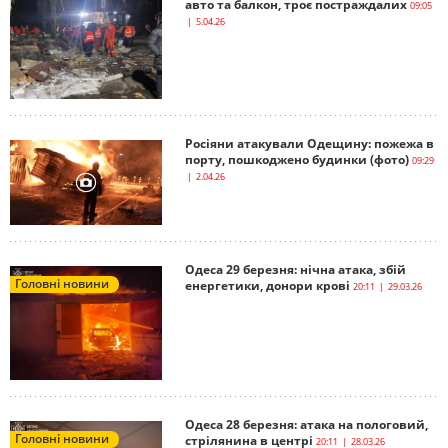
авто та балкон, троє постраждалих
09:05
| 5.04.26
Росіяни атакували Одещину: пожежа в
порту, пошкоджено будинки (фото)
09:29
| 2.04.26
Одеса 29 березня: нічна атака, збій
Головні новини
енергетики, донори крові
20:11 | 29.03.26
Одеса 28 березня: атака на пологовий,
Головні новини
стрілянина в центрі
20:11 | 28.03.26