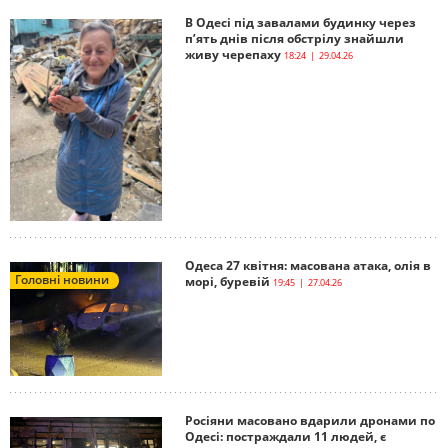
В Одесі під завалами будинку через
п’ять днів після обстрілу знайшли
живу черепаху
18:24 | 29.04.26
Одеса 27 квітня: масована атака, олія в
Головні новини
морі, буревій
19:45 | 27.04.26
Росіяни масовано вдарили дронами по
Одесі: постраждали 11 людей, є