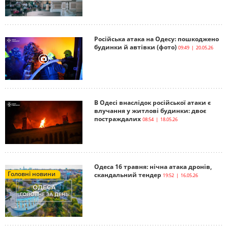
Російська атака на Одесу: пошкоджено
будинки й автівки (фото)
09:49 | 20.05.26
В Одесі внаслідок російської атаки є
влучання у житлові будинки: двоє
постраждалих
08:54 | 18.05.26
Одеса 16 травня: нічна атака дронів,
Головні новини
скандальний тендер
19:52 | 16.05.26