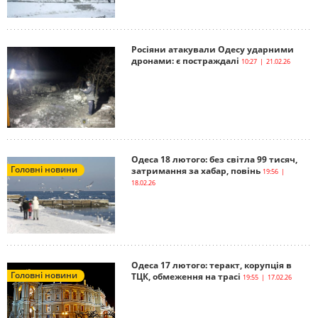
Росіяни атакували Одесу ударними
дронами: є постраждалі
10:27 | 21.02.26
Одеса 18 лютого: без світла 99 тисяч,
Головні новини
затримання за хабар, повінь
19:56 |
18.02.26
Одеса 17 лютого: теракт, корупція в
Головні новини
ТЦК, обмеження на трасі
19:55 | 17.02.26