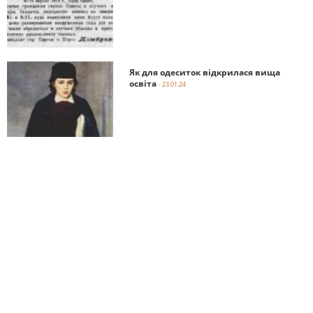
Як для одеситок відкрилася вища
освіта
- 23.01.24