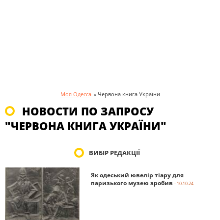
Моя Одесса
»
Червона книга України
НОВОСТИ ПО ЗАПРОСУ
"ЧЕРВОНА КНИГА УКРАЇНИ"
ВИБІР РЕДАКЦІЇ
Як одеський ювелір тіару для
паризького музею зробив
- 10.10.24