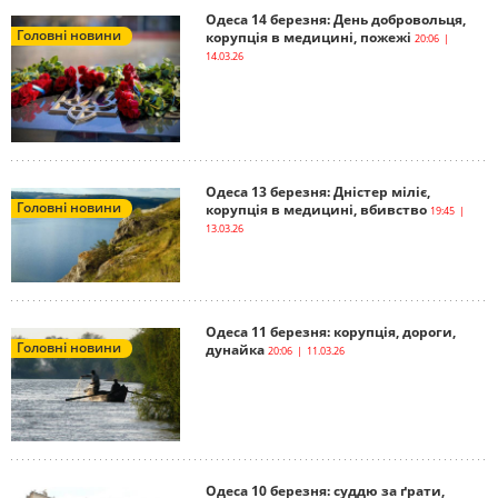
Одеса 14 березня: День добровольця,
Головні новини
корупція в медицині, пожежі
20:06 |
14.03.26
Одеса 13 березня: Дністер міліє,
Головні новини
корупція в медицині, вбивство
19:45 |
13.03.26
Одеса 11 березня: корупція, дороги,
Головні новини
дунайка
20:06 | 11.03.26
Одеса 10 березня: суддю за ґрати,