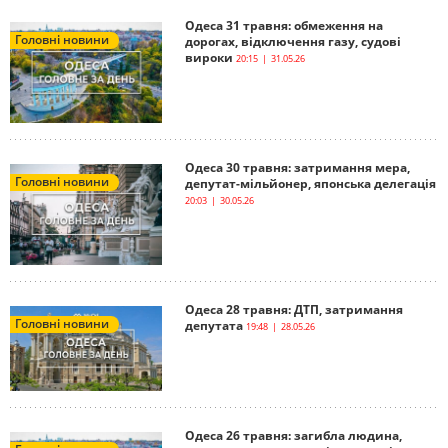
Одеса 31 травня: обмеження на
Головні новини
дорогах, відключення газу, судові
вироки
20:15 | 31.05.26
Одеса 30 травня: затримання мера,
Головні новини
депутат-мільйонер, японська делегація
20:03 | 30.05.26
Одеса 28 травня: ДТП, затримання
Головні новини
депутата
19:48 | 28.05.26
Одеса 26 травня: загибла людина,