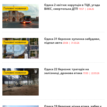
Одеса 2 квітня: корупція в ТЦК, угода
Головні новини
ВАКС, смертельна ДТП
19:57 | 2.04.26
Одеса 31 березня: зупинка забудови,
Головні новини
підпал авто
20:04 | 31.03.26
Одеса 22 березня: трагедія на
Головні новини
залізниці, дронова атака
19:50 | 22.03.26
Одеса 19 березня: нічна атака, хабар у