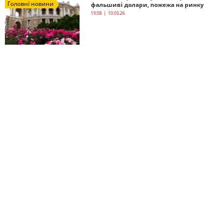
Головні новини
фальшиві долари, пожежа на ринку
19:58 | 10.03.26