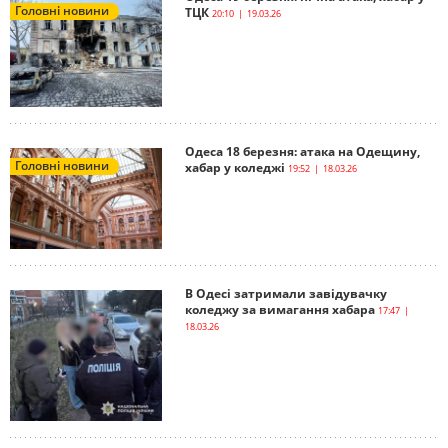
Головні новини
ТЦК
20:10 | 19.03.26
Одеса 18 березня: атака на Одещину,
Головні новини
хабар у коледжі
19:52 | 18.03.26
В Одесі затримали завідувачку
коледжу за вимагання хабара
17:47 |
18.03.26