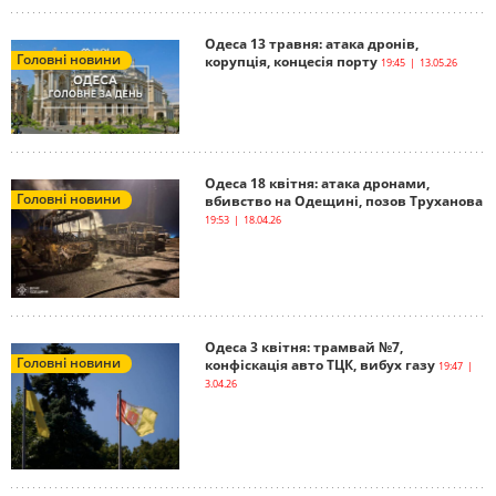
Одеса 13 травня: атака дронів,
Головні новини
корупція, концесія порту
19:45 | 13.05.26
Одеса 18 квітня: атака дронами,
Головні новини
вбивство на Одещині, позов Труханова
19:53 | 18.04.26
Одеса 3 квітня: трамвай №7,
Головні новини
конфіскація авто ТЦК, вибух газу
19:47 |
3.04.26