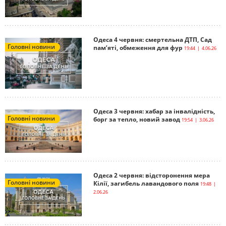
Одеса 4 червня: смертельна ДТП, Сад
Головні новини
пам’яті, обмеження для фур
19:44 | 4.06.26
Одеса 3 червня: хабар за інвалідність,
Головні новини
борг за тепло, новий завод
19:54 | 3.06.26
Одеса 2 червня: відсторонення мера
Головні новини
Кілії, загибель лавандового поля
19:48 |
2.06.26