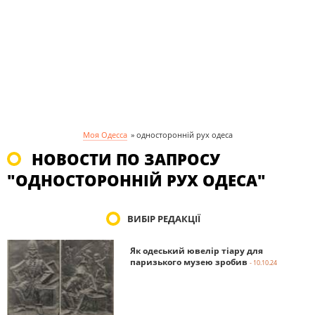
Моя Одесса
»
односторонній рух одеса
НОВОСТИ ПО ЗАПРОСУ
"ОДНОСТОРОННІЙ РУХ ОДЕСА"
ВИБІР РЕДАКЦІЇ
Як одеський ювелір тіару для
паризького музею зробив
- 10.10.24