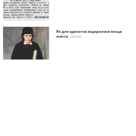
Як для одеситок відкрилася вища
освіта
- 23.01.24