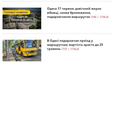
Одеса 17 червня: довічний вирок
Головні новини
вбивці, схема бронювання,
подорожчання маршруток
19:45 | 17.06.26
В Одесі подорожчає проїзд у
маршрутках: вартість зросте до 25
гривень
17:37 | 17.06.26