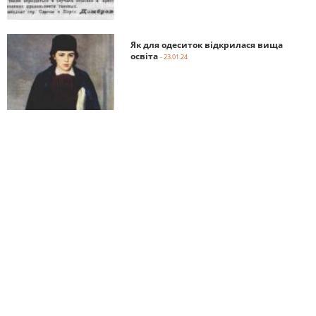
Як для одеситок відкрилася вища
освіта
- 23.01.24