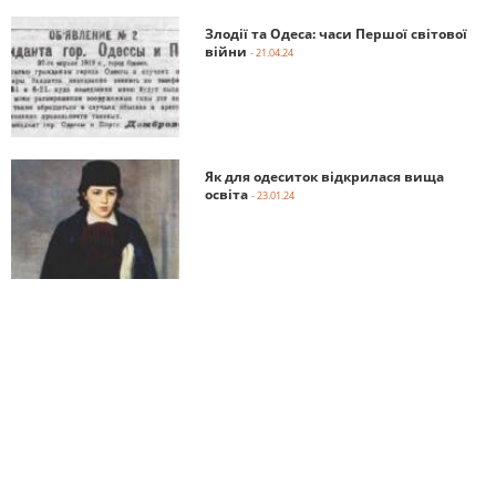
Злодії та Одеса: часи Першої світової
війни
- 21.04.24
Як для одеситок відкрилася вища
освіта
- 23.01.24