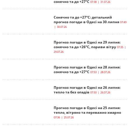
сонячно та до +27°С
07:38 | 31.07.26
Сонячно та до +27°С: детальний
прогноз погоди в Одесі на 30 липня
07:49
| 30.07.26
Прогноз погоди в Одесі на 29 липня:
сонячно та до +26°С, пориви вітру
07:35 |
29.07.26
Прогноз погоди в Одесі на 28 липня:
сонячно та до +27°С
07:53 | 28.07.26
Прогноз погоди в Одесі на 26 липня:
тепло та без опадів
07:50 | 26.07.26
Прогноз погоди в Одесі на 25 липня:
тепло, вітряно та переважно хмарно
07:36 | 25.07.26