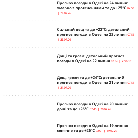
Прогноз погоди в Одесі на 24 липня:
хмарно з проясненнями та до +25°С
07:50
| 24.07.26
Сильний дощ та до +22°С: детальний
прогноз погоди в Одесі на 23 липня
07:53
| 23.07.26
Дощі та грози: детальний прогноз
погоди в Одесі на 22 липня
07:34 | 22.07.26
Дощ, грози та до +24°С: детальний
прогноз погоди в Одесі на 21 липня
07:58
| 21.07.26
Прогноз погоди в Одесі на 20 липня:
дощі та до +26°С
07:45 | 20.07.26
Прогноз погоди в Одесі на 19 липня:
сонячно та до +26°С
08:01 | 19.07.26