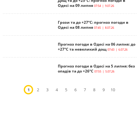
Дощ та до +25°С: прогноз погоди в
Одесі на 09 липня
07:54 | 9.07.26
Грози та до +27°С: прогноз погоди в
Одесі на 08 липня
07:45 | 8.07.26
Прогноз погоди в Одесі на 06 липня: до
+27°С та невеликий дощ
07:43 | 6.07.26
Прогноз погоди в Одесі на 5 липня: без
опадів та до +26°С
07:55 | 5.07.26
1
2
3
4
5
6
7
8
9
10