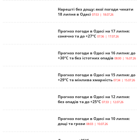
Нарешті без дощу: якої погоди чекати
18 липня в Одесі
07:53 | 18.07.26
Прогноз погоди в Одесі на 17 липня:
сонячно та до +27°С
07:36 | 17.07.26
Прогноз погоди в Одесі на 16 липня: до
+30°С та без істотних опадів
08:00 | 16.07.26
Прогноз погоди в Одесі на 15 липня: до
+29°С та мінлива хмарність
07:34 | 15.07.26
Прогноз погоди в Одесі на 12 липня:
без опадів та до +25°С
07:33 | 12.07.26
Прогноз погоди в Одесі на 10 липня:
дощі та грози
08:03 | 10.07.26