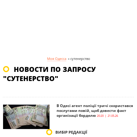
Моя Одесса
»
сутенерство
НОВОСТИ ПО ЗАПРОСУ
"СУТЕНЕРСТВО"
В Одесі агент поліції тричі скористався
послугами повій, щоб довести факт
організації борделю
20:20 | 21.05.26
ВИБІР РЕДАКЦІЇ