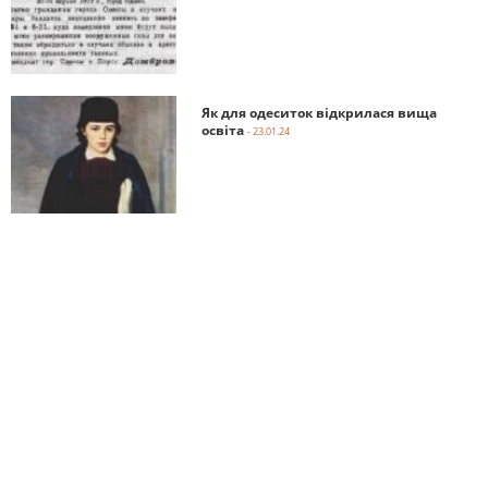
Як для одеситок відкрилася вища
освіта
- 23.01.24