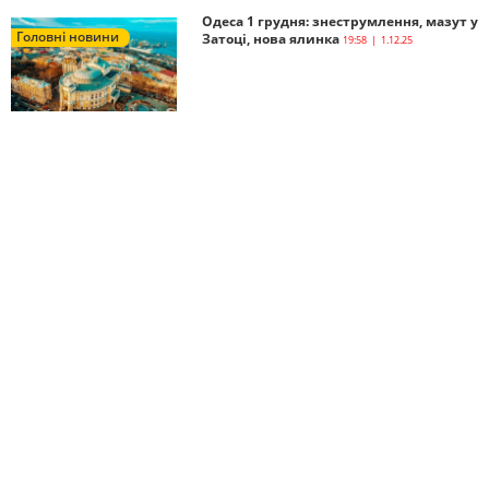
Одеса 1 грудня: знеструмлення, мазут у
Головні новини
Затоці, нова ялинка
19:58 | 1.12.25