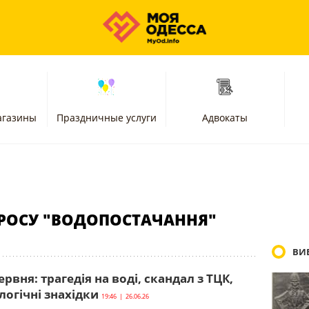
агазины
Праздничные услуги
Адвокаты
РОСУ "ВОДОПОСТАЧАННЯ"
ВИБ
ервня: трагедія на воді, скандал з ТЦК,
логічні знахідки
19:46 | 26.06.26