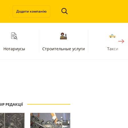
Додати компанію
Нотариусы
Строительные услуги
Такси
ІР РЕДАКЦІЇ