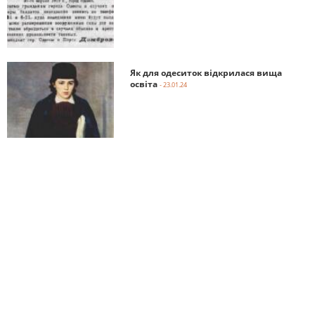
Як для одеситок відкрилася вища
освіта
- 23.01.24