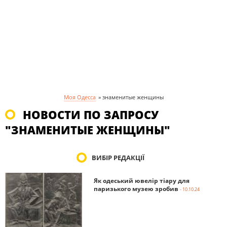
Моя Одесса
»
знаменитые женщины
НОВОСТИ ПО ЗАПРОСУ
"ЗНАМЕНИТЫЕ ЖЕНЩИНЫ"
ВИБІР РЕДАКЦІЇ
Як одеський ювелір тіару для
паризького музею зробив
- 10.10.24