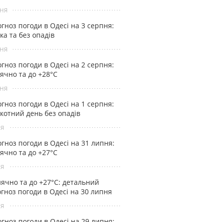
ня
гноз погоди в Одесі на 3 серпня:
ка та без опадів
ня
гноз погоди в Одесі на 2 серпня:
ячно та до +28°С
ня
гноз погоди в Одесі на 1 серпня:
котний день без опадів
ня
гноз погоди в Одесі на 31 липня:
ячно та до +27°С
ня
ячно та до +27°С: детальний
гноз погоди в Одесі на 30 липня
ня
гноз погоди в Одесі на 29 липня: