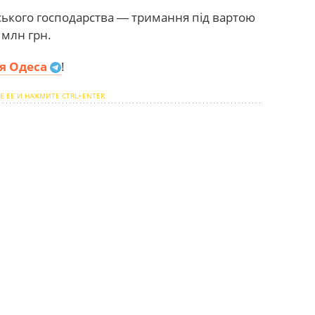
ького господарства ― тримання під вартою
 млн грн.
я Одеса
!
Е ЕЕ И НАЖМИТЕ CTRL+ENTER