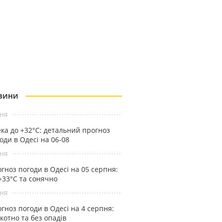
ВИНИ
ня
ка до +32°С: детальний прогноз
оди в Одесі на 06-08
ня
гноз погоди в Одесі на 05 серпня:
+33°С та сонячно
ня
гноз погоди в Одесі на 4 серпня:
котно та без опадів