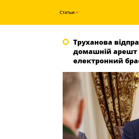
Статьи
Труханова відпр
домашній арешт і
електронний бра