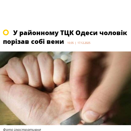
У районному ТЦК Одеси чоловік
порізав собі вени
10:35 | 17.12.2025
Фото ілюстративне