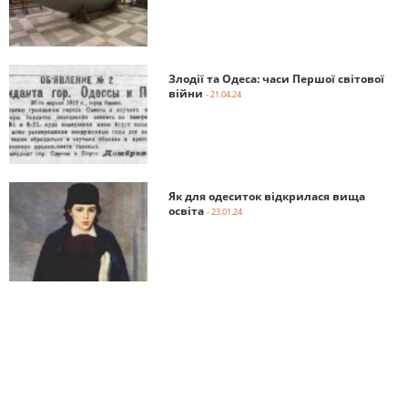
Злодії та Одеса: часи Першої світової
війни
- 21.04.24
Як для одеситок відкрилася вища
освіта
- 23.01.24