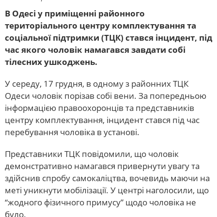
В Одесі у приміщенні районного
територіального центру комплектування та
соціальної підтримки (ТЦК) стався інцидент, під
час якого чоловік намагався завдати собі
тілесних ушкоджень.
У середу, 17 грудня, в одному з районних ТЦК
Одеси чоловік порізав собі вени. За попередньою
інформацією правоохоронців та представників
центру комплектування, інцидент стався під час
перебування чоловіка в установі.
Представники ТЦК повідомили, що чоловік
демонстративно намагався привернути увагу та
здійснив спробу самокаліцтва, вочевидь маючи на
меті уникнути мобілізації. У центрі наголосили, що
“жодного фізичного примусу” щодо чоловіка не
було.