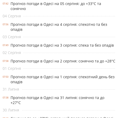
Прогноз погоди в Одесі на 05 серпня: до +33°С та
07:42
сонячно
04 Серпня
Прогноз погоди в Одесі на 4 серпня: спекотно та без
07:56
опадів
03 Серпня
Прогноз погоди в Одесі на 3 серпня: спека та без опадів
07:49
02 Серпня
Прогноз погоди в Одесі на 2 серпня: сонячно та до +28°С
07:58
01 Серпня
Прогноз погоди в Одесі на 1 серпня: спекотний день без
07:50
опадів
31 Липня
Прогноз погоди в Одесі на 31 липня: сонячно та до
07:38
+27°С
30 Липня