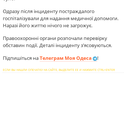
Одразу після інциденту постраждалого
госпіталізували для надання медичної допомоги.
Наразі його життю нічого не загрожує.
Правоохоронні органи розпочали перевірку
обставин події. Деталі інциденту з’ясовуються.
Підпишіться на
Телеграм Моя Одеса
!
ЕСЛИ ВЫ НАШЛИ ОПЕЧАТКУ НА САЙТЕ, ВЫДЕЛИТЕ ЕЕ И НАЖМИТЕ CTRL+ENTER