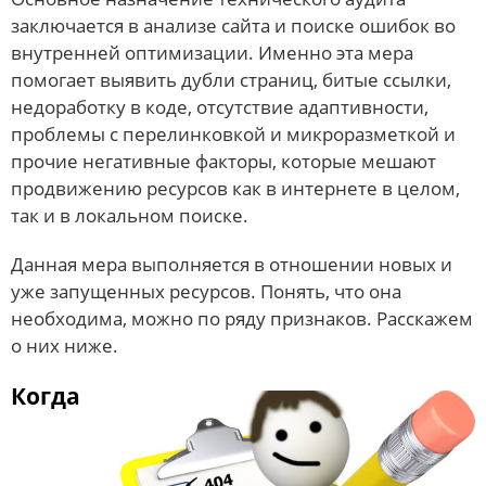
заключается в анализе сайта и поиске ошибок во
внутренней оптимизации. Именно эта мера
помогает выявить дубли страниц, битые ссылки,
недоработку в коде, отсутствие адаптивности,
проблемы с перелинковкой и микроразметкой и
прочие негативные факторы, которые мешают
продвижению ресурсов как в интернете в целом,
так и в локальном поиске.
Данная мера выполняется в отношении новых и
уже запущенных ресурсов. Понять, что она
необходима, можно по ряду признаков. Расскажем
о них ниже.
Когда