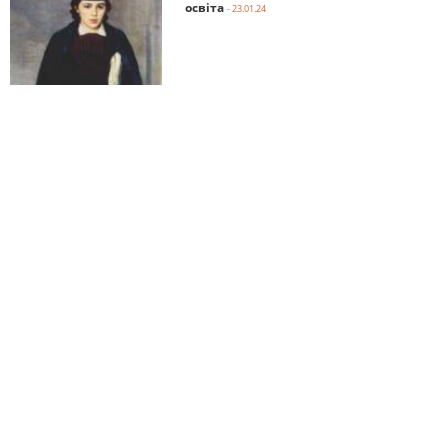
освіта
- 23.01.24