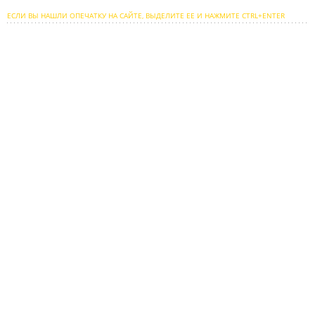
ЕСЛИ ВЫ НАШЛИ ОПЕЧАТКУ НА САЙТЕ, ВЫДЕЛИТЕ ЕЕ И НАЖМИТЕ CTRL+ENTER