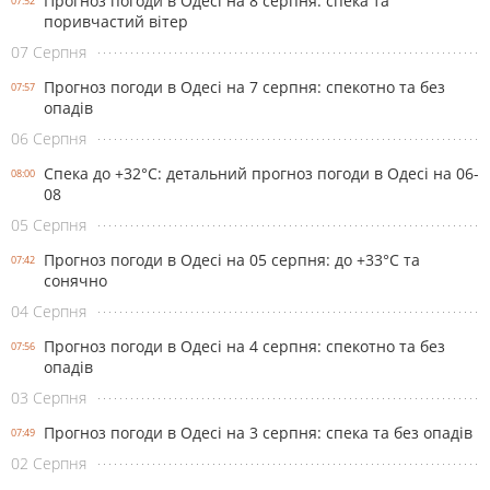
Прогноз погоди в Одесі на 8 серпня: спека та
07:52
поривчастий вітер
07 Серпня
Прогноз погоди в Одесі на 7 серпня: спекотно та без
07:57
опадів
06 Серпня
Спека до +32°С: детальний прогноз погоди в Одесі на 06-
08:00
08
05 Серпня
Прогноз погоди в Одесі на 05 серпня: до +33°С та
07:42
сонячно
04 Серпня
Прогноз погоди в Одесі на 4 серпня: спекотно та без
07:56
опадів
03 Серпня
Прогноз погоди в Одесі на 3 серпня: спека та без опадів
07:49
02 Серпня