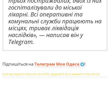
трьох постраждалих, двох із них
госпіталізували до міської
лікарні. Всі оперативні та
комунальні служби працюють на
місцях, триває ліквідація
наслідків», — написав він у
Telegram.
Підпишіться на
Телеграм Моя Одеса
!
ЕСЛИ ВЫ НАШЛИ ОПЕЧАТКУ НА САЙТЕ, ВЫДЕЛИТЕ ЕЕ И НАЖМИТЕ CTRL+ENTER