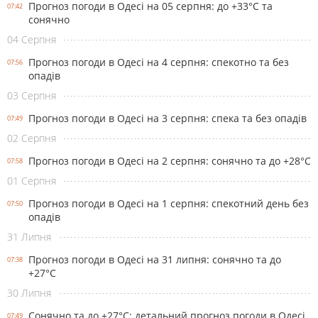
Прогноз погоди в Одесі на 05 серпня: до +33°С та
07:42
сонячно
04 Серпня
Прогноз погоди в Одесі на 4 серпня: спекотно та без
07:56
опадів
03 Серпня
Прогноз погоди в Одесі на 3 серпня: спека та без опадів
07:49
02 Серпня
Прогноз погоди в Одесі на 2 серпня: сонячно та до +28°С
07:58
01 Серпня
Прогноз погоди в Одесі на 1 серпня: спекотний день без
07:50
опадів
31 Липня
Прогноз погоди в Одесі на 31 липня: сонячно та до
07:38
+27°С
30 Липня
Сонячно та до +27°С: детальний прогноз погоди в Одесі
07:49