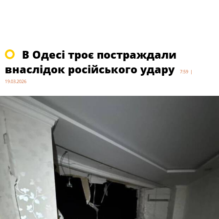
В Одесі троє постраждали
внаслідок російського удару
7:59 |
19.03.2026