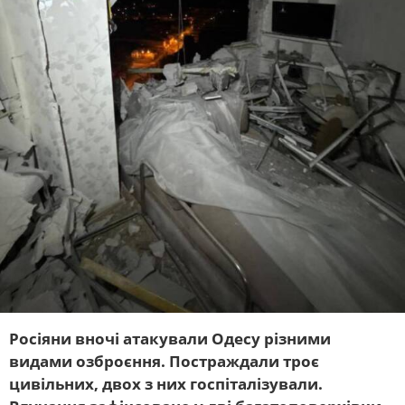
Росіяни вночі атакували Одесу різними
видами озброєння. Постраждали троє
цивільних, двох з них госпіталізували.