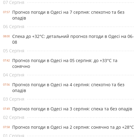
07 Серпня
Прогноз погоди в Одесі на 7 серпня: спекотно та без
07:57
опадів
06 Серпня
Спека до +32°С: детальний прогноз погоди в Одесі на 06-
08:00
08
05 Серпня
Прогноз погоди в Одесі на 05 серпня: до +33°С та
07:42
сонячно
04 Серпня
Прогноз погоди в Одесі на 4 серпня: спекотно та без
07:56
опадів
03 Серпня
Прогноз погоди в Одесі на 3 серпня: спека та без опадів
07:49
02 Серпня
Прогноз погоди в Одесі на 2 серпня: сонячно та до +28°С
07:58
01 Серпня