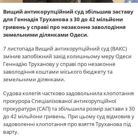
Вищий антикорупційний суд збільшив заставу
для Геннадія Труханова з 30 до 42 мільйони
гривень у справі про незаконне заволодіння
земельними ділянками Одеси.
7 листопада Вищий антикорупційний суд (ВАКС)
змінив запобіжний захід колишньому меру Одеси
Геннадію Труханову у справі про незаконне
заволодіння коштами міського бюджету та
земельними ділянками.
Судова колегія частково задовольнила клопотання
прокурора Спеціалізованої антикорупційної
прокуратури (САП) та збільшила розмір застави з 30
до 42 мільйони гривень. При цьому суд відмовив у
задоволенні клопотання про взяття Труханова під
варту.