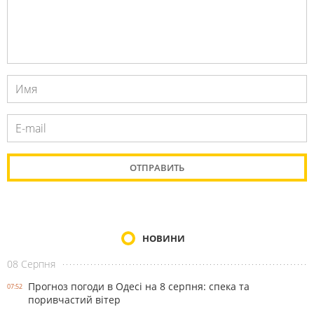
НОВИНИ
08 Серпня
Прогноз погоди в Одесі на 8 серпня: спека та
07:52
поривчастий вітер