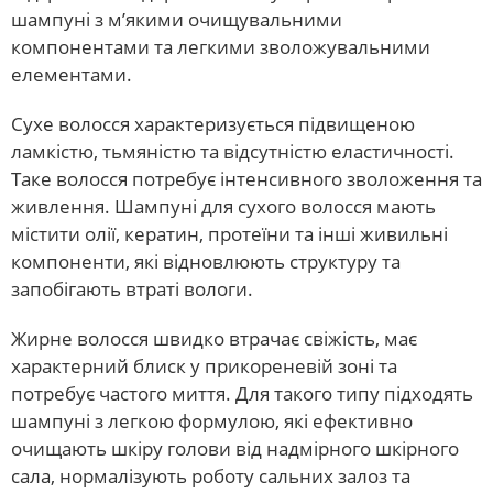
шампуні з м’якими очищувальними
компонентами та легкими зволожувальними
елементами.
Сухе волосся характеризується підвищеною
ламкістю, тьмяністю та відсутністю еластичності.
Таке волосся потребує інтенсивного зволоження та
живлення. Шампуні для сухого волосся мають
містити олії, кератин, протеїни та інші живильні
компоненти, які відновлюють структуру та
запобігають втраті вологи.
Жирне волосся швидко втрачає свіжість, має
характерний блиск у прикореневій зоні та
потребує частого миття. Для такого типу підходять
шампуні з легкою формулою, які ефективно
очищають шкіру голови від надмірного шкірного
сала, нормалізують роботу сальних залоз та