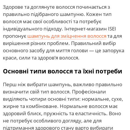
Здорове та доглянуте волосся починається з
правильно підібраного шампуню. Кожен тип
волосся має свої особливості та потребує
індивідуального підходу. Інтернет-магазин ISEI
пропонує
шампунь для зміцнення волосся
та для
вирішення різних проблем. Правильний вибір
основного засобу для миття голови — це запорука
краси, сили та здоров’я волосся.
Основні типи волосся та їхні потреби
Перш ніж вибрати шампунь, важливо правильно
визначити свій тип волосся. Професіонали
виділяють чотири основні типи: нормальне, сухе,
жирне та комбіноване. Нормальне волосся має
здоровий блиск, пружність та еластичність. Воно
не потребує особливого догляду, але для
підтримання здорового стану варто вибирати