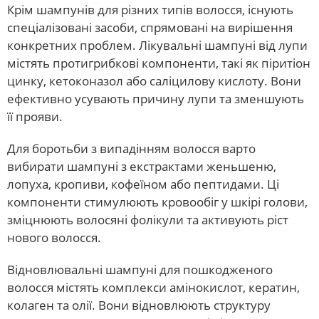
Крім шампунів для різних типів волосся, існують
спеціалізовані засоби, спрямовані на вирішення
конкретних проблем. Лікувальні шампуні від лупи
містять протигрибкові компоненти, такі як піритіон
цинку, кетоконазол або саліцилову кислоту. Вони
ефективно усувають причину лупи та зменшують
її прояви.
Для боротьби з випадінням волосся варто
вибирати шампуні з екстрактами женьшеню,
лопуха, кропиви, кофеїном або пептидами. Ці
компоненти стимулюють кровообіг у шкірі голови,
зміцнюють волосяні фолікули та активують ріст
нового волосся.
Відновлювальні шампуні для пошкодженого
волосся містять комплекси амінокислот, кератин,
колаген та олії. Вони відновлюють структуру