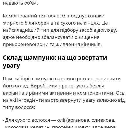
надають об’єм.
Комбінований тип волосся поєднує ознаки
жирного біля коренів та сухого на кінцях. Це
найскладніший тип для підбору засобів догляду,
адже необхідно збалансувати очищення
прикореневої зони та живлення кінчиків.
Склад шампуню: на що звертати
увагу
При виборі шампуню важливо ретельно вивчити
його склад. Виробники пропонують безліч
варіантів з різними активними компонентами. Ось
на які інгредієнти варто звернути увагу залежно від
типу волосся:
Для сухого волосся — олії (арганова, оливкова,
кокосова), кератин, протеїни шовку, алое вера,