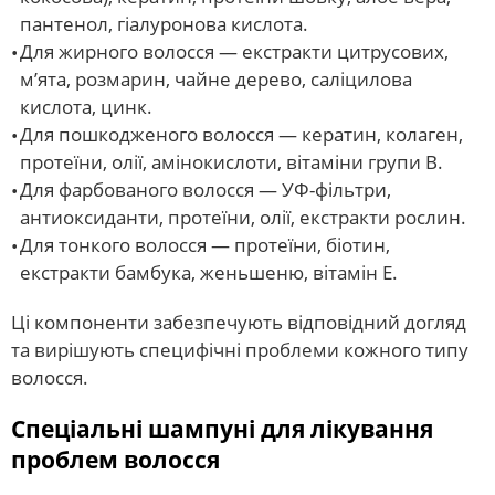
пантенол, гіалуронова кислота.
Для жирного волосся — екстракти цитрусових,
м’ята, розмарин, чайне дерево, саліцилова
кислота, цинк.
Для пошкодженого волосся — кератин, колаген,
протеїни, олії, амінокислоти, вітаміни групи В.
Для фарбованого волосся — УФ-фільтри,
антиоксиданти, протеїни, олії, екстракти рослин.
Для тонкого волосся — протеїни, біотин,
екстракти бамбука, женьшеню, вітамін Е.
Ці компоненти забезпечують відповідний догляд
та вирішують специфічні проблеми кожного типу
волосся.
Спеціальні шампуні для лікування
проблем волосся