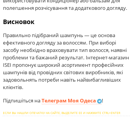
використовувати кондиціонер або бальзам для
полегшення розчісування та додаткового догляду.
Висновок
Правильно підібраний шампунь — це основа
ефективного догляду за волоссям. При виборі
засобу необхідно враховувати тип волосся, наявні
проблеми та бажаний результат. Інтернет-магазин
ISEI пропонує широкий асортимент професійних
шампунів від провідних світових виробників, які
задовольнять потреби навіть найвибагливіших
клієнтів.
Підпишіться на
Телеграм Моя Одеса
!
ЕСЛИ ВЫ НАШЛИ ОПЕЧАТКУ НА САЙТЕ, ВЫДЕЛИТЕ ЕЕ И НАЖМИТЕ CTRL+ENTER