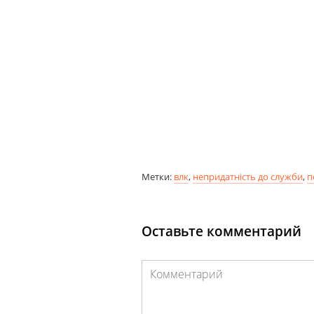
Метки:
влк
,
непридатність до служби
,
п
Оставьте комментарий