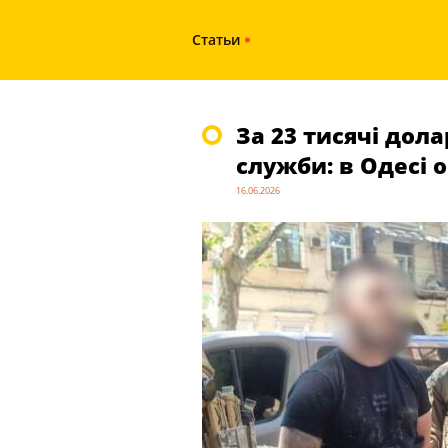
Статьи
За 23 тисячі дола
служби: в Одесі 
16.06.2026