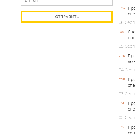
Про
07:57
спе
06 Серп
Спе
08:00
пог
05 Серп
Про
07:42
до 
04 Серп
Про
07:56
спе
03 Серп
Про
07:49
спе
02 Серп
Про
07:58
сон