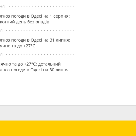
ня
гноз погоди в Одесі на 1 серпня:
котний день без опадів
ня
гноз погоди в Одесі на 31 липня:
ячно та до +27°С
ня
ячно та до +27°С: детальний
гноз погоди в Одесі на 30 липня