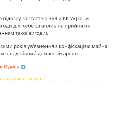
підозру за статтею 369-2 КК України
годи для себе за вплив на прийняття
нням такої вигоди).
сьми років ув’язнення з конфіскацією майна.
ом цілодобовий домашній арешт.
я Одеса
!
Е ЕЕ И НАЖМИТЕ CTRL+ENTER