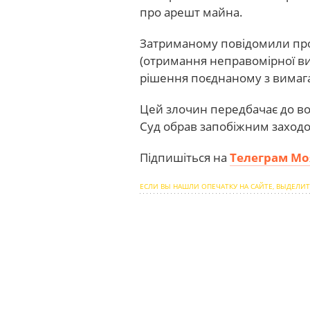
про арешт майна.
Затриманому повідомили про 
(отримання неправомірної ви
рішення поєднаному з вимага
Цей злочин передбачає до во
Суд обрав запобіжним заход
Підпишіться на
Телеграм Мо
ЕСЛИ ВЫ НАШЛИ ОПЕЧАТКУ НА САЙТЕ, ВЫДЕЛИТ