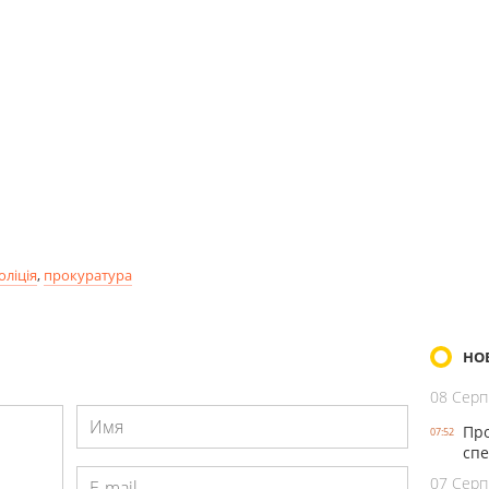
оліція
,
прокуратура
НО
08 Серп
Про
07:52
спе
07 Серп