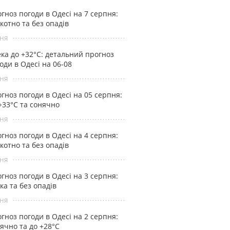
гноз погоди в Одесі на 7 серпня:
котно та без опадів
ня
ка до +32°С: детальний прогноз
оди в Одесі на 06-08
ня
гноз погоди в Одесі на 05 серпня:
+33°С та сонячно
ня
гноз погоди в Одесі на 4 серпня:
котно та без опадів
ня
гноз погоди в Одесі на 3 серпня:
ка та без опадів
ня
гноз погоди в Одесі на 2 серпня:
ячно та до +28°С