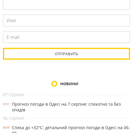
НОВИНИ
07 Серпня
Прогноз погоди в Одесі на 7 серпня: спекотно та без
07:57
опадів
06 Серпня
Спека до +32°С: детальний прогноз погоди в Одесі на 06-
08:00