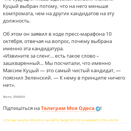
Куцый выбран потому, что на него меньше
компромата, чем на других кандидатов на эту
должность.
Об этом он заявил в ходе пресс-марафона 10
октября, отвечая на вопрос, почему выбрана
именно эта кандидатура.
«Извините за сленг… есть такое слово –
зашкваренный… Мы посчитали, что именно
Максим Куцый — это самый чистый кандидат, —
пояснил Зеленский. — К нему в принципе ничего
нет».
Фото: УНИАН
Підпишіться на
Телеграм Моя Одеса
!
ЕСЛИ ВЫ НАШЛИ ОПЕЧАТКУ НА САЙТЕ, ВЫДЕЛИТЕ ЕЕ И НАЖМИТЕ CTRL+ENTER