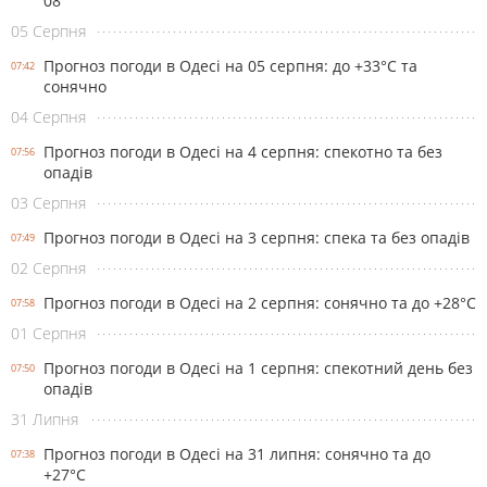
08
05 Серпня
Прогноз погоди в Одесі на 05 серпня: до +33°С та
07:42
сонячно
04 Серпня
Прогноз погоди в Одесі на 4 серпня: спекотно та без
07:56
опадів
03 Серпня
Прогноз погоди в Одесі на 3 серпня: спека та без опадів
07:49
02 Серпня
Прогноз погоди в Одесі на 2 серпня: сонячно та до +28°С
07:58
01 Серпня
Прогноз погоди в Одесі на 1 серпня: спекотний день без
07:50
опадів
31 Липня
Прогноз погоди в Одесі на 31 липня: сонячно та до
07:38
+27°С