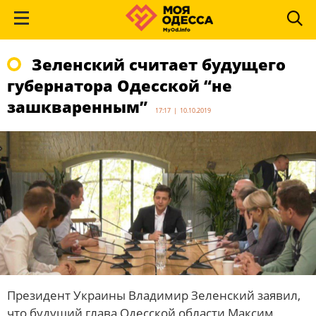
Зеленский считает будущего
губернатора Одесской “не
зашкваренным”
17:17 | 10.10.2019
Президент Украины Владимир Зеленский заявил,
что будущий глава Одесской области Максим