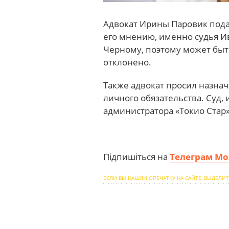
Адвокат Ирины Паровик подал 
его мнению, именно судья И
Черному, поэтому может быт
отклонено.
Также адвокат просил назна
личного обязательства. Суд,
администратора «Токио Стар»
Підпишіться на
Телеграм Мо
ЕСЛИ ВЫ НАШЛИ ОПЕЧАТКУ НА САЙТЕ, ВЫДЕЛИТ