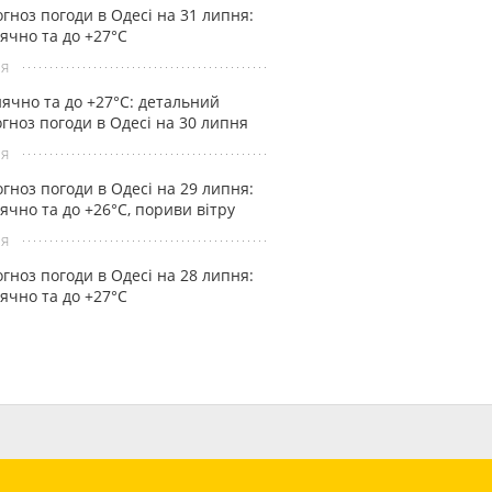
гноз погоди в Одесі на 31 липня:
ячно та до +27°С
ня
ячно та до +27°С: детальний
гноз погоди в Одесі на 30 липня
ня
гноз погоди в Одесі на 29 липня:
ячно та до +26°С, пориви вітру
ня
гноз погоди в Одесі на 28 липня:
ячно та до +27°С