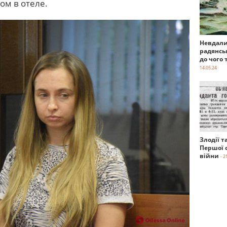
ом в отеле.
Невдали
радянсь
до чого 
14.05.24
Злодії т
Першої с
війни
- 2