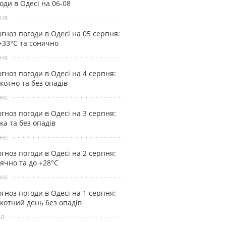
оди в Одесі на 06-08
ня
гноз погоди в Одесі на 05 серпня:
+33°С та сонячно
ня
гноз погоди в Одесі на 4 серпня:
котно та без опадів
ня
гноз погоди в Одесі на 3 серпня:
ка та без опадів
ня
гноз погоди в Одесі на 2 серпня:
ячно та до +28°С
ня
гноз погоди в Одесі на 1 серпня:
котний день без опадів
ня