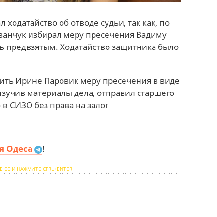
ходатайство об отводе судьи, так как, по
ванчук избирал меру пресечения Вадиму
ь предвзятым. Ходатайство защитника было
чить Ирине Паровик меру пресечения в виде
 изучив материалы дела, отправил старшего
 в СИЗО без права на залог
я Одеса
!
Е ЕЕ И НАЖМИТЕ CTRL+ENTER