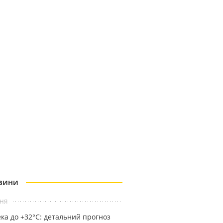
ВИНИ
ня
ка до +32°С: детальний прогноз