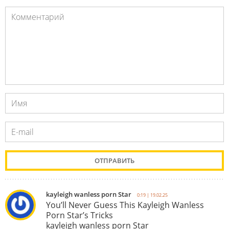
kayleigh wanless porn Star
0:19 | 19.02.25
You’ll Never Guess This Kayleigh Wanless
Porn Star’s Tricks
kayleigh wanless porn Star