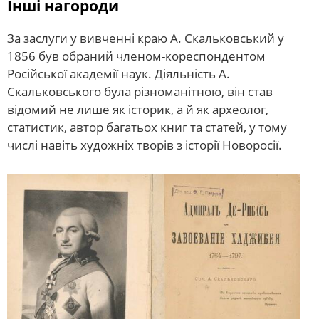
Інші нагороди
За заслуги у вивченні краю А. Скальковський у
1856 був обраний членом-кореспондентом
Російської академії наук. Діяльність А.
Скальковського була різноманітною, він став
відомий не лише як історик, а й як археолог,
статистик, автор багатьох книг та статей, у тому
числі навіть художніх творів з історії Новоросії.