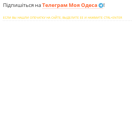
Підпишіться на
Телеграм Моя Одеса
!
ЕСЛИ ВЫ НАШЛИ ОПЕЧАТКУ НА САЙТЕ, ВЫДЕЛИТЕ ЕЕ И НАЖМИТЕ CTRL+ENTER