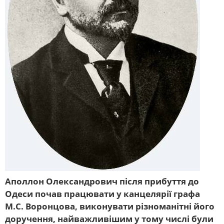
Аполлон Олександрович після прибуття до
Одеси почав працювати у канцелярії графа
М.С. Воронцова, виконувати різноманітні його
доручення, найважливішим у тому числі були