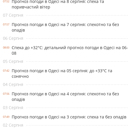
Прогноз погоди в Одесі на 8 серпня: спека та
07:52
поривчастий вітер
07 Серпня
Прогноз погоди в Одесі на 7 серпня: спекотно та без
07:57
опадів
06 Серпня
Спека до +32°С: детальний прогноз погоди в Одесі на 06-
08:00
08
05 Серпня
Прогноз погоди в Одесі на 05 серпня: до +33°С та
07:42
сонячно
04 Серпня
Прогноз погоди в Одесі на 4 серпня: спекотно та без
07:56
опадів
03 Серпня
Прогноз погоди в Одесі на 3 серпня: спека та без опадів
07:49
02 Серпня