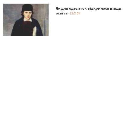
Як для одеситок відкрилася вища
освіта
- 23.01.24