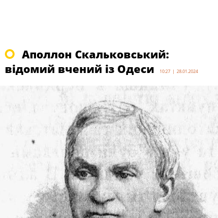
Аполлон Скальковський:
відомий вчений із Одеси
10:27 | 28.01.2024