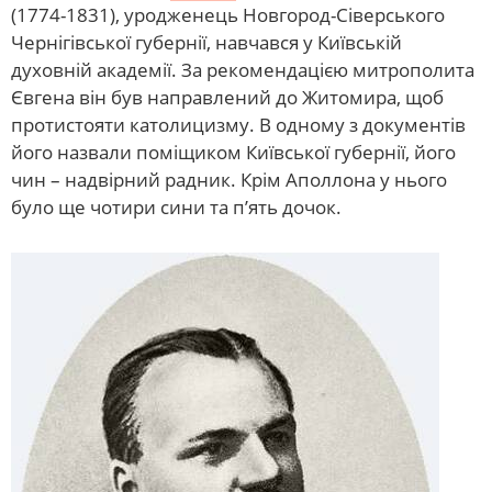
(1774-1831), уродженець Новгород-Сіверського
Чернігівської губернії, навчався у Київській
духовній академії. За рекомендацією митрополита
Євгена він був направлений до Житомира, щоб
протистояти католицизму. В одному з документів
його назвали поміщиком Київської губернії, його
чин – надвірний радник. Крім Аполлона у нього
було ще чотири сини та п’ять дочок.