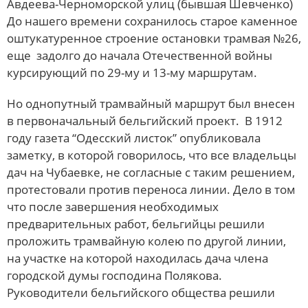
Авдеева-Черноморской улиц (бывшая Шевченко)
До нашего времени сохранилось старое каменное
оштукатуренное строение остановки трамвая №26,
еще задолго до начала Отечественной войны
курсирующий по 29-му и 13-му маршрутам.
Но однопутный трамвайный маршрут был внесен
в первоначальный бельгийский проект. В 1912
году газета “Одесский листок” опубликовала
заметку, в которой говорилось, что все владельцы
дач на Чубаевке, не согласные с таким решением,
протестовали против переноса линии. Дело в том
что после завершения необходимых
предварительных работ, бельгийцы решили
проложить трамвайную колею по другой линии,
на участке на которой находилась дача члена
городской думы господина Полякова.
Руководители бельгийского общества решили