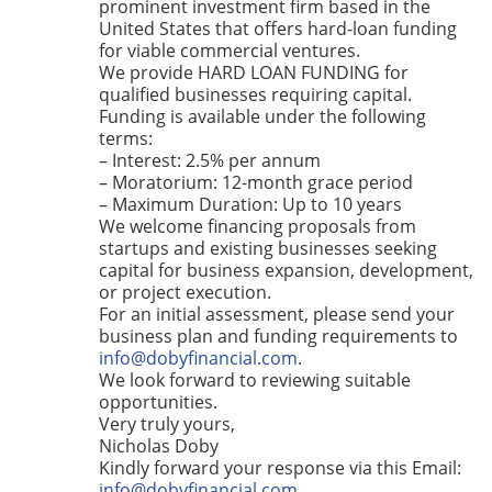
prominent investment firm based in the
United States that offers hard-loan funding
for viable commercial ventures.
We provide HARD LOAN FUNDING for
qualified businesses requiring capital.
Funding is available under the following
terms:
– Interest: 2.5% per annum
– Moratorium: 12-month grace period
– Maximum Duration: Up to 10 years
We welcome financing proposals from
startups and existing businesses seeking
capital for business expansion, development,
or project execution.
For an initial assessment, please send your
business plan and funding requirements to
info@dobyfinancial.com
.
We look forward to reviewing suitable
opportunities.
Very truly yours,
Nicholas Doby
Kindly forward your response via this Email:
info@dobyfinancial.com