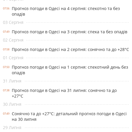
Прогноз погоди в Одесі на 4 серпня: спекотно та без
07:56
опадів
03 Серпня
Прогноз погоди в Одесі на 3 серпня: спека та без опадів
07:49
02 Серпня
Прогноз погоди в Одесі на 2 серпня: сонячно та до +28°С
07:58
01 Серпня
Прогноз погоди в Одесі на 1 серпня: спекотний день без
07:50
опадів
31 Липня
Прогноз погоди в Одесі на 31 липня: сонячно та до
07:38
+27°С
30 Липня
Сонячно та до +27°С: детальний прогноз погоди в Одесі
07:49
на 30 липня
29 Липня