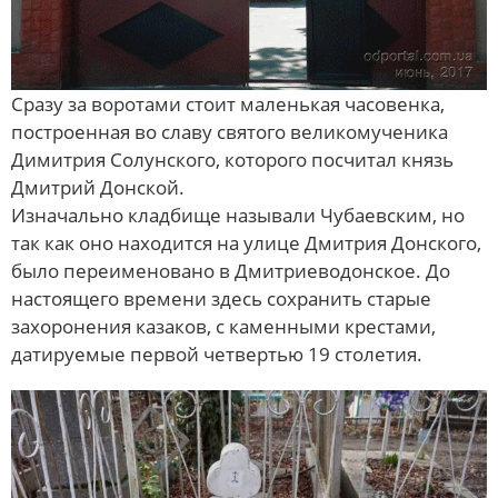
Сразу за воротами стоит маленькая часовенка,
построенная во славу святого великомученика
Димитрия Солунского, которого посчитал князь
Дмитрий Донской.
Изначально кладбище называли Чубаевским, но
так как оно находится на улице Дмитрия Донского,
было переименовано в Дмитриеводонское. До
настоящего времени здесь сохранить старые
захоронения казаков, с каменными крестами,
датируемые первой четвертью 19 столетия.