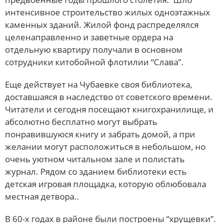
интенсивное строительство жилых одноэтажных
каменных зданий. Жилой фонд распределялся
целенаправленно и заветные ордера на
отдельную квартиру получали в основном
сотрудники китобойной флотилии “Слава”.
Еще действует на Чубаевке своя библиотека,
доставшаяся в наследство от советского времени.
Читатели и сегодня посещают книгохранилище, и
абсолютно бесплатно могут выбрать
понравившуюся книгу и забрать домой, а при
желании могут расположиться в небольшом, но
очень уютном читальном зале и полистать
журнал. Рядом со зданием библиотеки есть
детская игровая площадка, которую облюбовала
местная детвора..
В 60-х годах в районе были построены “хрущевки”.