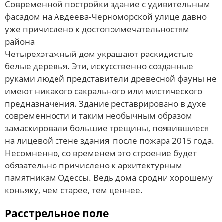
Современной постройки здание с удивительным
фасадом на Авдеева-Черноморской улице давно
уже причислено к достопримечательностям
района
Четырехэтажный дом украшают раскидистые
белые деревья. Эти, искусственно созданные
руками людей представители древесной фауны не
имеют никакого сакрального или мистического
предназначения. Здание реставрировано в духе
современности и таким необычным образом
замаскировали большие трещины, появившиеся
на лицевой стене здания после пожара 2015 года.
Несомненно, со временем это строение будет
обязательно причислено к архитектурным
памятникам Одессы. Ведь дома сродни хорошему
коньяку, чем старее, тем ценнее.
Расстрельное поле