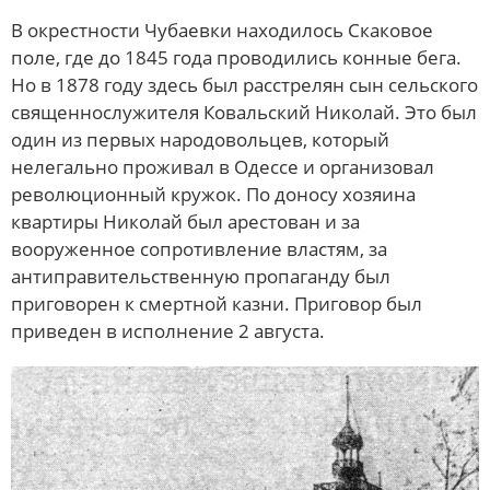
В окрестности Чубаевки находилось Скаковое
поле, где до 1845 года проводились конные бега.
Но в 1878 году здесь был расстрелян сын сельского
священнослужителя Ковальский Николай. Это был
один из первых народовольцев, который
нелегально проживал в Одессе и организовал
революционный кружок. По доносу хозяина
квартиры Николай был арестован и за
вооруженное сопротивление властям, за
антиправительственную пропаганду был
приговорен к смертной казни. Приговор был
приведен в исполнение 2 августа.