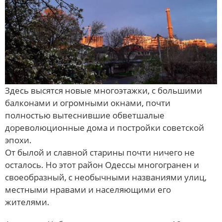
Здесь высятся новые многоэтажки, с большими
балконами и огромными окнами, почти
полностью вытеснившие обветшалые
дореволюционные дома и постройки советской
эпохи.
От былой и славной старины почти ничего не
осталось. Но этот район Одессы многогранен и
своеобразный, с необычными названиями улиц,
местными нравами и населяющими его
жителями.