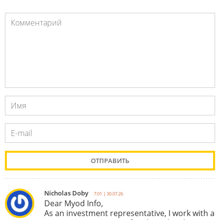
Nicholas Doby
7:01 | 30.07.26
Dear Myod Info,
As an investment representative, I work with a