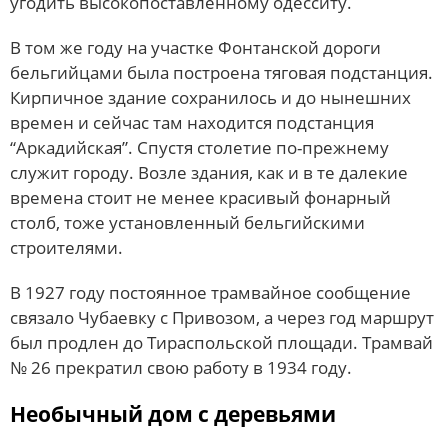
угодить высокопоставленному одесситу.
В том же году на участке Фонтанской дороги
бельгийцами была построена тяговая подстанция.
Кирпичное здание сохранилось и до нынешних
времен и сейчас там находится подстанция
“Аркадийская”. Спустя столетие по-прежнему
служит городу. Возле здания, как и в те далекие
времена стоит не менее красивый фонарный
столб, тоже установленный бельгийскими
строителями.
В 1927 году постоянное трамвайное сообщение
связало Чубаевку с Привозом, а через год маршрут
был продлен до Тираспольской площади. Трамвай
№ 26 прекратил свою работу в 1934 году.
Необычный дом с деревьями