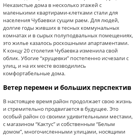
Неказистые дома в несколько этажей с
маленькими квартирами-клетками стали для
населения Чубаевки сущим раем. Для людей,
долгие годы живших в тесных коммунальных
комнатах и в сырых полуподвальных помещениях,
это жилье казалось роскошными апартаментами.
К концу 20 столетия Чубаевка изменила свой
облик. Убогие “хрущевки” постепенно исчезали с
улиц, и на их месте возводились
комфортабельные дома.
Ветер перемен и больших перспектив
В настоящее время район продолжает свою жизнь
и стремительно продвигается в будущее. Это
особый район со своими удивительными местами,
с магазином “Кактус” и собственным “Белым
домом”, многочисленными улицами, носящими