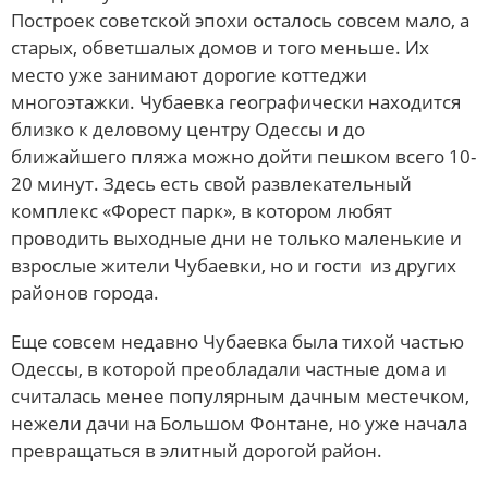
Построек советской эпохи осталось совсем мало, а
старых, обветшалых домов и того меньше. Их
место уже занимают дорогие коттеджи
многоэтажки. Чубаевка географически находится
близко к деловому центру Одессы и до
ближайшего пляжа можно дойти пешком всего 10-
20 минут. Здесь есть свой развлекательный
комплекс «Форест парк», в котором любят
проводить выходные дни не только маленькие и
взрослые жители Чубаевки, но и гости из других
районов города.
Еще совсем недавно Чубаевка была тихой частью
Одессы, в которой преобладали частные дома и
считалась менее популярным дачным местечком,
нежели дачи на Большом Фонтане, но уже начала
превращаться в элитный дорогой район.