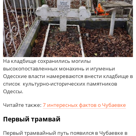
На кладбище сохранились могилы
высокопоставленных монахинь и игуменьи
Одесские власти намереваются внести кладбище в
список культурно-исторических памятников
Одессы.
Читайте также:
7 интересных фактов о Чубаевке
Первый трамвай
Первый трамвайный путь появился в Чубаевке в