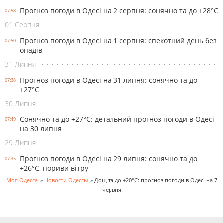
Прогноз погоди в Одесі на 2 серпня: сонячно та до +28°С
07:58
01 Серпня
Прогноз погоди в Одесі на 1 серпня: спекотний день без
07:50
опадів
31 Липня
Прогноз погоди в Одесі на 31 липня: сонячно та до
07:38
+27°С
30 Липня
Сонячно та до +27°С: детальний прогноз погоди в Одесі
07:49
на 30 липня
29 Липня
Прогноз погоди в Одесі на 29 липня: сонячно та до
07:35
+26°С, пориви вітру
Моя Одесса
»
Новости Одессы
»
Дощ та до +20°С: прогноз погоди в Одесі на 7
червня