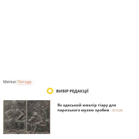
Метки:
Погода
ВИБІР РЕДАКЦІЇ
Як одеський ювелір тіару для
паризького музею зробив
- 10.10.24