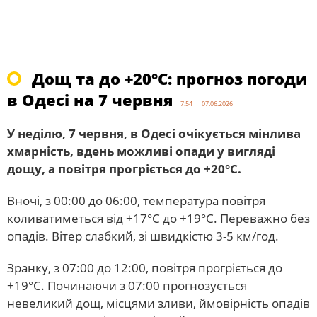
Дощ та до +20°С: прогноз погоди
в Одесі на 7 червня
7:54 | 07.06.2026
У неділю, 7 червня, в Одесі очікується мінлива
хмарність, вдень можливі опади у вигляді
дощу, а повітря прогріється до +20°С.
Вночі, з 00:00 до 06:00, температура повітря
коливатиметься від +17°С до +19°С. Переважно без
опадів. Вітер слабкий, зі швидкістю 3-5 км/год.
Зранку, з 07:00 до 12:00, повітря прогріється до
+19°С. Починаючи з 07:00 прогнозується
невеликий дощ, місцями зливи, ймовірність опадів