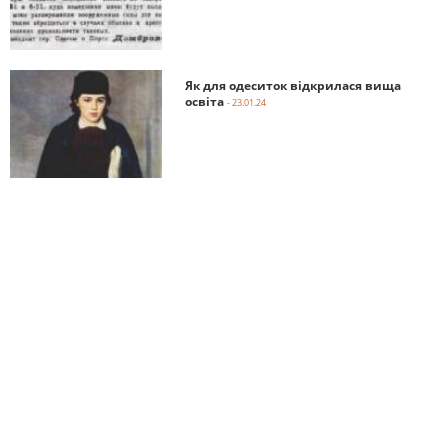
Як для одеситок відкрилася вища
освіта
- 23.01.24