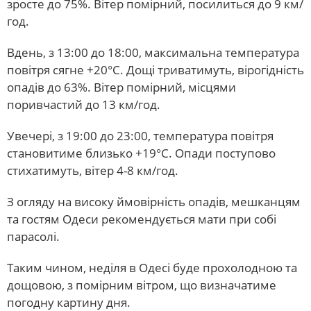
зросте до 75%. Вітер помірний, посилиться до 9 км/
год.
Вдень, з 13:00 до 18:00, максимальна температура
повітря сягне +20°С. Дощі триватимуть, вірогідність
опадів до 63%. Вітер помірний, місцями
поривчастий до 13 км/год.
Увечері, з 19:00 до 23:00, температура повітря
становитиме близько +19°С. Опади поступово
стихатимуть, вітер 4-8 км/год.
З огляду на високу ймовірність опадів, мешканцям
та гостям Одеси рекомендується мати при собі
парасолі.
Таким чином, неділя в Одесі буде прохолодною та
дощовою, з помірним вітром, що визначатиме
погодну картину дня.