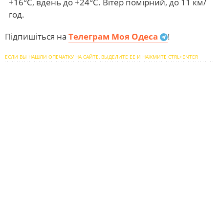
+16°С, вдень до +24°С. Вітер помірний, до 11 км/
год.
Підпишіться на
Телеграм Моя Одеса
!
ЕСЛИ ВЫ НАШЛИ ОПЕЧАТКУ НА САЙТЕ, ВЫДЕЛИТЕ ЕЕ И НАЖМИТЕ CTRL+ENTER