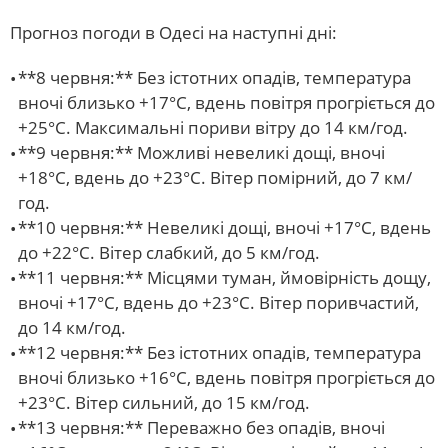
Прогноз погоди в Одесі на наступні дні:
**8 червня:** Без істотних опадів, температура
вночі близько +17°С, вдень повітря прогріється до
+25°С. Максимальні пориви вітру до 14 км/год.
**9 червня:** Можливі невеликі дощі, вночі
+18°С, вдень до +23°С. Вітер помірний, до 7 км/
год.
**10 червня:** Невеликі дощі, вночі +17°С, вдень
до +22°С. Вітер слабкий, до 5 км/год.
**11 червня:** Місцями туман, ймовірність дощу,
вночі +17°С, вдень до +23°С. Вітер поривчастий,
до 14 км/год.
**12 червня:** Без істотних опадів, температура
вночі близько +16°С, вдень повітря прогріється до
+23°С. Вітер сильний, до 15 км/год.
**13 червня:** Переважно без опадів, вночі