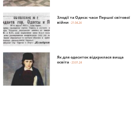
Злодії та Одеса: часи Першої світової
війни
- 21.04.24
Як для одеситок відкрилася вища
освіта
- 23.01.24