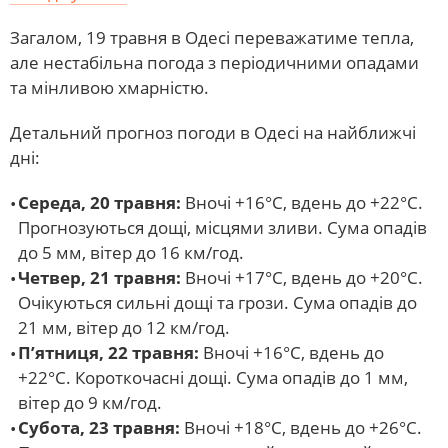
Загалом, 19 травня в Одесі переважатиме тепла,
але нестабільна погода з періодичними опадами
та мінливою хмарністю.
Детальний прогноз погоди в Одесі на найближчі
дні:
Середа, 20 травня:
Вночі +16°С, вдень до +22°С.
Прогнозуються дощі, місцями зливи. Сума опадів
до 5 мм, вітер до 16 км/год.
Четвер, 21 травня:
Вночі +17°С, вдень до +20°С.
Очікуються сильні дощі та грози. Сума опадів до
21 мм, вітер до 12 км/год.
П’ятниця, 22 травня:
Вночі +16°С, вдень до
+22°С. Короткочасні дощі. Сума опадів до 1 мм,
вітер до 9 км/год.
Субота, 23 травня:
Вночі +18°С, вдень до +26°С.