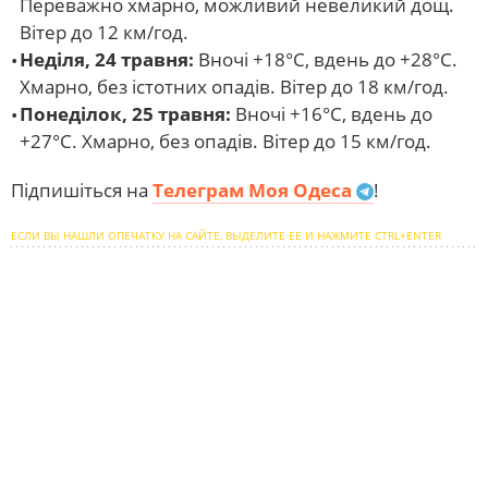
Переважно хмарно, можливий невеликий дощ.
Вітер до 12 км/год.
Неділя, 24 травня:
Вночі +18°С, вдень до +28°С.
Хмарно, без істотних опадів. Вітер до 18 км/год.
Понеділок, 25 травня:
Вночі +16°С, вдень до
+27°С. Хмарно, без опадів. Вітер до 15 км/год.
Підпишіться на
Телеграм Моя Одеса
!
ЕСЛИ ВЫ НАШЛИ ОПЕЧАТКУ НА САЙТЕ, ВЫДЕЛИТЕ ЕЕ И НАЖМИТЕ CTRL+ENTER