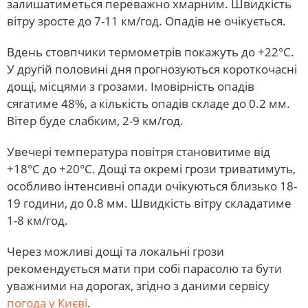
залишатиметься переважно хмарним. Швидкість
вітру зросте до 7-11 км/год. Опадів не очікується.
Вдень стовпчики термометрів покажуть до +22°С.
У другій половині дня прогнозуються короткочасні
дощі, місцями з грозами. Імовірність опадів
сягатиме 48%, а кількість опадів складе до 0.2 мм.
Вітер буде слабким, 2-9 км/год.
Увечері температура повітря становитиме від
+18°С до +20°С. Дощі та окремі грози триватимуть,
особливо інтенсивні опади очікуються близько 18-
19 години, до 0.8 мм. Швидкість вітру складатиме
1-8 км/год.
Через можливі дощі та локальні грози
рекомендується мати при собі парасолю та бути
уважними на дорогах, згідно з даними сервісу
погода у Києві
.