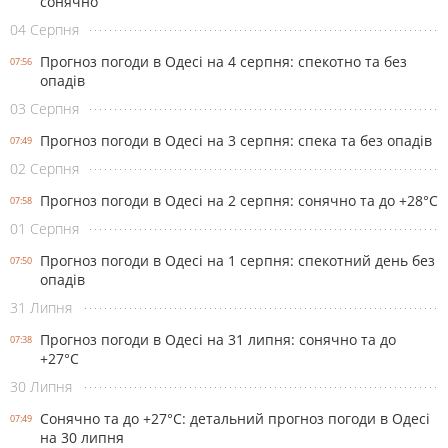
сонячно
04 Серпня
Прогноз погоди в Одесі на 4 серпня: спекотно та без
07:56
опадів
03 Серпня
Прогноз погоди в Одесі на 3 серпня: спека та без опадів
07:49
02 Серпня
Прогноз погоди в Одесі на 2 серпня: сонячно та до +28°С
07:58
01 Серпня
Прогноз погоди в Одесі на 1 серпня: спекотний день без
07:50
опадів
31 Липня
Прогноз погоди в Одесі на 31 липня: сонячно та до
07:38
+27°С
30 Липня
Сонячно та до +27°С: детальний прогноз погоди в Одесі
07:49
на 30 липня