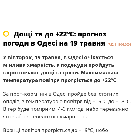
Дощі та до +22°С: прогноз
погоди в Одесі на 19 травня
7:52 | 19.05.2026
У вівторок, 19 травня, в Одесі очікується
мінлива хмарність, а подекуди пройдуть
короткочасні дощі та грози. Максимальна
температура повітря прогріється до +22°С.
За прогнозом, ніч в Одесі пройде без істотних
опадів, з температурою повітря від +16°С до +18°С.
Вітер буде помірним, 4-6 км/год, небо переважно
ясне або з невеликою хмарністю.
Вранці повітря прогріється до +19°С, небо