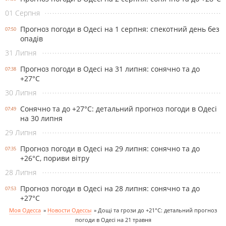
01 Серпня
Прогноз погоди в Одесі на 1 серпня: спекотний день без
07:50
опадів
31 Липня
Прогноз погоди в Одесі на 31 липня: сонячно та до
07:38
+27°С
30 Липня
Сонячно та до +27°С: детальний прогноз погоди в Одесі
07:49
на 30 липня
29 Липня
Прогноз погоди в Одесі на 29 липня: сонячно та до
07:35
+26°С, пориви вітру
28 Липня
Прогноз погоди в Одесі на 28 липня: сонячно та до
07:53
+27°С
Моя Одесса
»
Новости Одессы
»
Дощі та грози до +21°С: детальний прогноз
погоди в Одесі на 21 травня