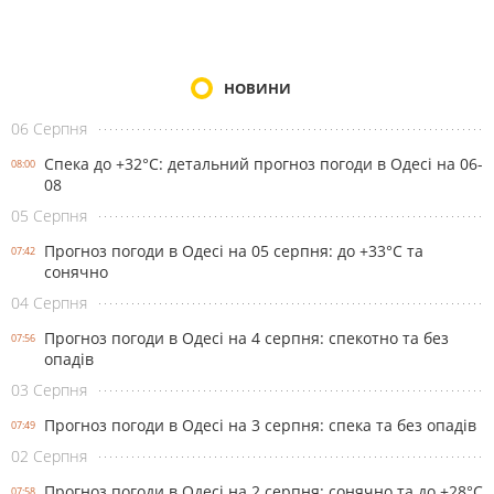
НОВИНИ
06 Серпня
Спека до +32°С: детальний прогноз погоди в Одесі на 06-
08:00
08
05 Серпня
Прогноз погоди в Одесі на 05 серпня: до +33°С та
07:42
сонячно
04 Серпня
Прогноз погоди в Одесі на 4 серпня: спекотно та без
07:56
опадів
03 Серпня
Прогноз погоди в Одесі на 3 серпня: спека та без опадів
07:49
02 Серпня
Прогноз погоди в Одесі на 2 серпня: сонячно та до +28°С
07:58