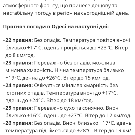
атмосферного фронту, що принесе дощову та
нестабільну погоду в регіон на сьогоднішній день.
Прогноз погоди в Одесі на наступні дні:
22 травня:
Без опадів. Температура повітря вночі
близько +17°С, вдень прогріється до +23°С. Вітер
до 8 км/год.
23 травня:
Переважно без опадів, можлива
мінлива хмарність. Нічна температура близько
+19°С, денна до +26°С. Вітер до 15 км/год.
24 травня:
Очікується мінлива хмарність без
істотних опадів. Температура вночі до +17°С,
вдень до +24°С. Вітер до 18 км/год.
25 травня:
Переважно сухо та сонячно. Вночі
близько +16°С, вдень до +27°С. Вітер до 12 км/год.
26 травня:
Без опадів. Вночі близько +17°С, вдень
температура підніметься до +28°С. Вітер до 19 км/