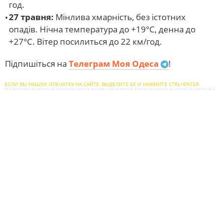
год.
27 травня:
Мінлива хмарність, без істотних
опадів. Нічна температура до +19°С, денна до
+27°С. Вітер посилиться до 22 км/год.
Підпишіться на
Телеграм Моя Одеса
!
ЕСЛИ ВЫ НАШЛИ ОПЕЧАТКУ НА САЙТЕ, ВЫДЕЛИТЕ ЕЕ И НАЖМИТЕ CTRL+ENTER