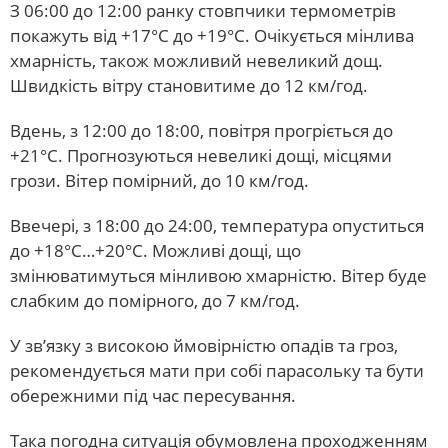
З 06:00 до 12:00 ранку стовпчики термометрів
покажуть від +17°С до +19°С. Очікується мінлива
хмарність, також можливий невеликий дощ.
Швидкість вітру становитиме до 12 км/год.
Вдень, з 12:00 до 18:00, повітря прогріється до
+21°С. Прогнозуються невеликі дощі, місцями
грози. Вітер помірний, до 10 км/год.
Ввечері, з 18:00 до 24:00, температура опуститься
до +18°С…+20°С. Можливі дощі, що
змінюватимуться мінливою хмарністю. Вітер буде
слабким до помірного, до 7 км/год.
У зв’язку з високою ймовірністю опадів та гроз,
рекомендується мати при собі парасольку та бути
обережними під час пересування.
Така погодна ситуація обумовлена проходженням