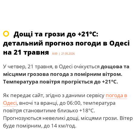
Дощі та грози до +21°С:
детальний прогноз погоди в Одесі
на 21 травня
8:00 | 21.05.2026
У четвер, 21 травня, в Одесі очікується
дощова та
місцями грозова погода з помірним вітром.
Температура повітря прогріється до +21°С.
Як передає сайт, згідно з даними сервісу
погода в
Одесі
, вночі та вранці, до 06:00, температура
повітря становитиме близько +18°С.
Прогнозуються невеликі дощі, місцями грози. Вітер
буде помірним, до 14 км/год.