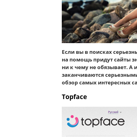
Если вы в поисках серьез
на помощь придут сайты з
ни к чему не обязывает. А 
заканчиваются серьезным
обзор самых интересных с
Topface