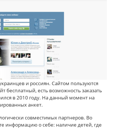
украинцев и россиян. Сайтом пользуются
айт бесплатный, есть возможность заказать
ился в 2010 году. На данный момент на
рированных анкет.
логически совместимых партнеров. Во
те информацию о себе: наличие детей, где