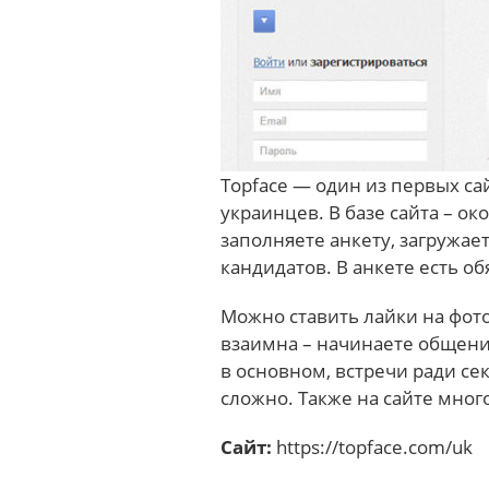
Topface — один из первых с
украинцев. В базе сайта – ок
заполняете анкету, загружае
кандидатов. В анкете есть о
Можно ставить лайки на фото
взаимна – начинаете общение
в основном, встречи ради се
сложно. Также на сайте мног
Сайт:
https://topface.com/uk