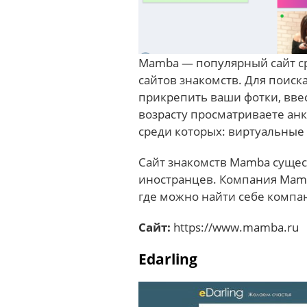
Mamba — популярный сайт ср
сайтов знакомств. Для поиск
прикрепить ваши фотки, вве
возрасту просматриваете анк
среди которых: виртуальные и
Сайт знакомств Mamba сущест
иностранцев. Компания Mamb
где можно найти себе компа
Сайт:
https://www.mamba.ru
Edarling