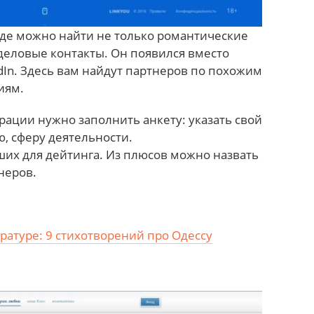
где можно найти не только романтические
деловые контакты. Он появился вместо
dIn. Здесь вам найдут партнеров по похожим
иям.
рации нужно заполнить анкету: указать свой
ю, сферу деятельности.
ших для дейтинга. Из плюсов можно назвать
неров.
ературе: 9 стихотворений про Одессу