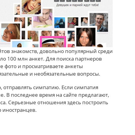
айтов знакомств, довольно популярный среди
оло 100 млн анкет. Для поиска партнеров
те фото и просматриваете анкеты
бязательные и необязательные вопросы.
, отправлять симпатию. Если симпатия
. В последнее время на сайте предлагают,
кса. Серьезные отношения здесь построить
о иностранцев.