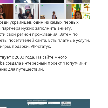
еди украинцев, один из самых первых
а партнера нужно заполнить анкету,
сти свой регион проживания. Затем по
еты посетителей сайта. Есть платные услуги,
гры, подарки, VIP-статус.
вует с 2003 года. На сайте много
a создала интересный проект “Попутчики”,
нию для путешествий.