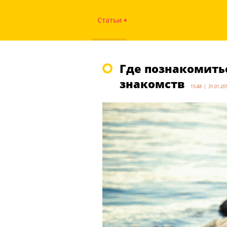
Статьи
Где познакомитьс
знакомств
15:48 | 31.01.20