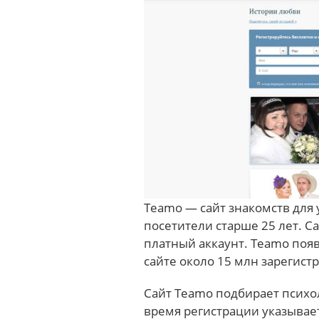
Teamo — сайт знакомств для 
посетители старше 25 лет. С
платный аккаунт. Teamo появ
сайте около 15 млн зарегист
Сайт Teamo подбирает психо
время регистрации указывае