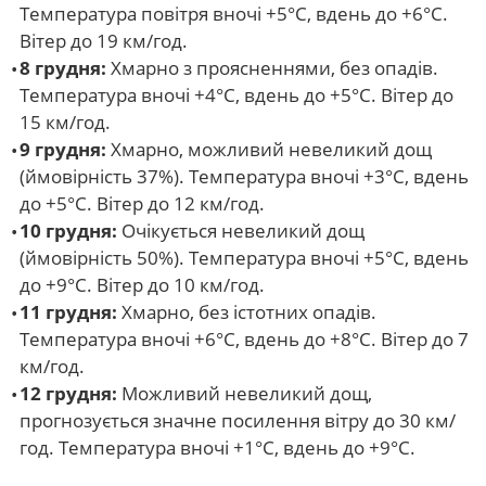
Температура повітря вночі +5°С, вдень до +6°С.
Вітер до 19 км/год.
8 грудня:
Хмарно з проясненнями, без опадів.
Температура вночі +4°С, вдень до +5°С. Вітер до
15 км/год.
9 грудня:
Хмарно, можливий невеликий дощ
(ймовірність 37%). Температура вночі +3°С, вдень
до +5°С. Вітер до 12 км/год.
10 грудня:
Очікується невеликий дощ
(ймовірність 50%). Температура вночі +5°С, вдень
до +9°С. Вітер до 10 км/год.
11 грудня:
Хмарно, без істотних опадів.
Температура вночі +6°С, вдень до +8°С. Вітер до 7
км/год.
12 грудня:
Можливий невеликий дощ,
прогнозується значне посилення вітру до 30 км/
год. Температура вночі +1°С, вдень до +9°С.