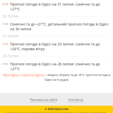
Прогноз погоди в Одесі на 31 липня: сонячно та до
07:38
+27°С
30 Липня
Сонячно та до +27°С: детальний прогноз погоди в Одесі
07:49
на 30 липня
29 Липня
Прогноз погоди в Одесі на 29 липня: сонячно та до
07:35
+26°С, пориви вітру
28 Липня
Прогноз погоди в Одесі на 28 липня: сонячно та до
07:53
+27°С
Моя Одесса
»
Новости Одессы
»
Хмарно, вітряно та до +6°С: прогноз погоди в
Одесі на 6 грудня
Реклама на сайте
Контакты
© 2026 MyOd.info
При використанні матеріалів із сайту посилання на джерело обов'язкове.