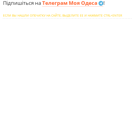
Підпишіться на
Телеграм Моя Одеса
!
ЕСЛИ ВЫ НАШЛИ ОПЕЧАТКУ НА САЙТЕ, ВЫДЕЛИТЕ ЕЕ И НАЖМИТЕ CTRL+ENTER