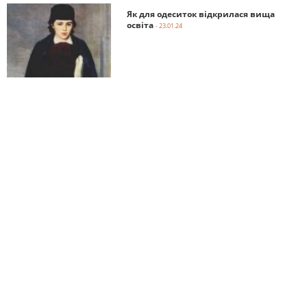
Як для одеситок відкрилася вища
освіта
- 23.01.24