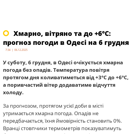
Хмарно, вітряно та до +6°С:
прогноз погоди в Одесі на 6 грудня
7:34 | 06.12.2025
У суботу, 6 грудня, в Одесі очікується хмарна
погода без опадів. Температура повітря
протягом дня коливатиметься від +3°С до +6°С,
а поривчастий вітер додаватиме відчуття
холоду.
За прогнозом, протягом усієї доби в місті
утримається хмарна погода. Опадів не
передбачається, їхня ймовірність становить 0%.
Вранці стовпчики термометрів показуватимуть