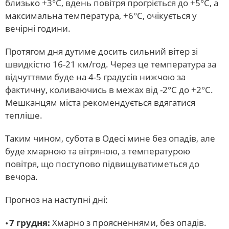
близько +3°С, вдень повітря прогріється до +5°С, а
максимальна температура, +6°С, очікується у
вечірні години.
Протягом дня дутиме досить сильний вітер зі
швидкістю 16-21 км/год. Через це температура за
відчуттями буде на 4-5 градусів нижчою за
фактичну, коливаючись в межах від -2°С до +2°С.
Мешканцям міста рекомендується вдягатися
тепліше.
Таким чином, субота в Одесі мине без опадів, але
буде хмарною та вітряною, з температурою
повітря, що поступово підвищуватиметься до
вечора.
Прогноз на наступні дні:
7 грудня:
Хмарно з проясненнями, без опадів.