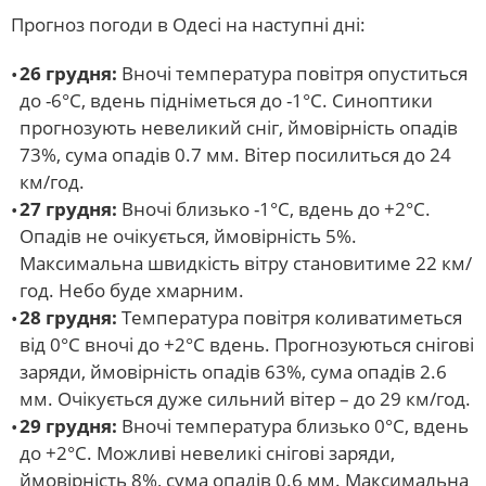
Прогноз погоди в Одесі на наступні дні:
26 грудня:
Вночі температура повітря опуститься
до -6°С, вдень підніметься до -1°С. Синоптики
прогнозують невеликий сніг, ймовірність опадів
73%, сума опадів 0.7 мм. Вітер посилиться до 24
км/год.
27 грудня:
Вночі близько -1°С, вдень до +2°С.
Опадів не очікується, ймовірність 5%.
Максимальна швидкість вітру становитиме 22 км/
год. Небо буде хмарним.
28 грудня:
Температура повітря коливатиметься
від 0°С вночі до +2°С вдень. Прогнозуються снігові
заряди, ймовірність опадів 63%, сума опадів 2.6
мм. Очікується дуже сильний вітер – до 29 км/год.
29 грудня:
Вночі температура близько 0°С, вдень
до +2°С. Можливі невеликі снігові заряди,
ймовірність 8%, сума опадів 0.6 мм. Максимальна