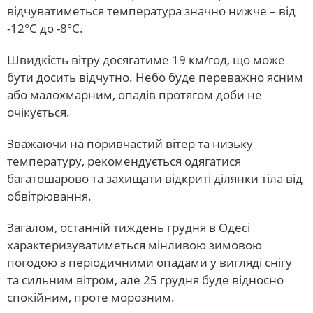
відчуватиметься температура значно нижче – від
-12°С до -8°С.
Швидкість вітру досягатиме 19 км/год, що може
бути досить відчутно. Небо буде переважно ясним
або малохмарним, опадів протягом доби не
очікується.
Зважаючи на поривчастий вітер та низьку
температуру, рекомендується одягатися
багатошарово та захищати відкриті ділянки тіла від
обвітрювання.
Загалом, останній тиждень грудня в Одесі
характеризуватиметься мінливою зимовою
погодою з періодичними опадами у вигляді снігу
та сильним вітром, але 25 грудня буде відносно
спокійним, проте морозним.