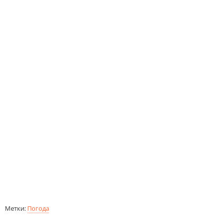
Метки:
Погода