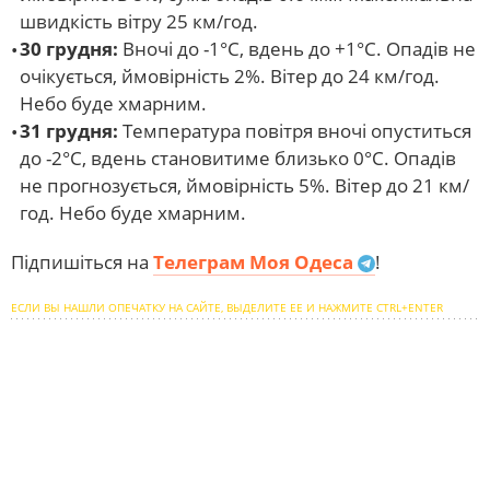
швидкість вітру 25 км/год.
30 грудня:
Вночі до -1°С, вдень до +1°С. Опадів не
очікується, ймовірність 2%. Вітер до 24 км/год.
Небо буде хмарним.
31 грудня:
Температура повітря вночі опуститься
до -2°С, вдень становитиме близько 0°С. Опадів
не прогнозується, ймовірність 5%. Вітер до 21 км/
год. Небо буде хмарним.
Підпишіться на
Телеграм Моя Одеса
!
ЕСЛИ ВЫ НАШЛИ ОПЕЧАТКУ НА САЙТЕ, ВЫДЕЛИТЕ ЕЕ И НАЖМИТЕ CTRL+ENTER