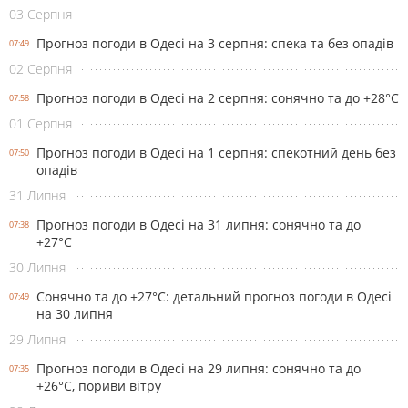
03 Серпня
Прогноз погоди в Одесі на 3 серпня: спека та без опадів
07:49
02 Серпня
Прогноз погоди в Одесі на 2 серпня: сонячно та до +28°С
07:58
01 Серпня
Прогноз погоди в Одесі на 1 серпня: спекотний день без
07:50
опадів
31 Липня
Прогноз погоди в Одесі на 31 липня: сонячно та до
07:38
+27°С
30 Липня
Сонячно та до +27°С: детальний прогноз погоди в Одесі
07:49
на 30 липня
29 Липня
Прогноз погоди в Одесі на 29 липня: сонячно та до
07:35
+26°С, пориви вітру