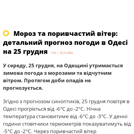
Мороз та поривчастий вітер:
детальний прогноз погоди в Одесі
на 25 грудня
7:33 | 25.12.2025
У середу, 25 грудня, на Одещині утримається
зимова погода з морозами та відчутним
вітром. Протягом доби опадів не
прогнозується.
Згідно з прогнозом синоптиків, 25 грудня повітря в
Одесі прогріється від -6°С до -2°С. Нічна
температура становитиме від -6°С до -3°С. У денні
години стовпчики термометрів показуватимуть від
-5°С до -2°С. Через поривчастий вітер