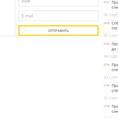
Про
07:57
спе
06 Серп
Спе
08:00
пог
05 Серп
Про
07:42
до 
04 Серп
Про
07:56
спе
03 Серп
Про
07:49
спе
02 Серп
Про
07:58
сон