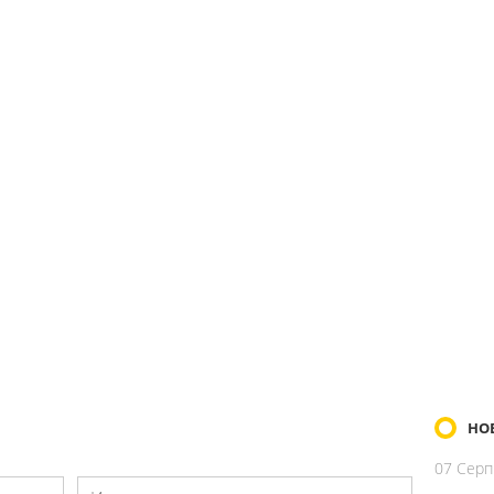
НО
07 Серп