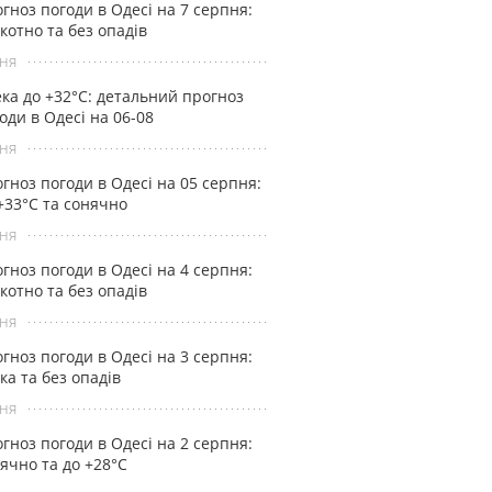
гноз погоди в Одесі на 7 серпня:
котно та без опадів
ня
ка до +32°С: детальний прогноз
оди в Одесі на 06-08
ня
гноз погоди в Одесі на 05 серпня:
+33°С та сонячно
ня
гноз погоди в Одесі на 4 серпня:
котно та без опадів
ня
гноз погоди в Одесі на 3 серпня:
ка та без опадів
ня
гноз погоди в Одесі на 2 серпня:
ячно та до +28°С