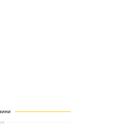
ВИНИ
ня