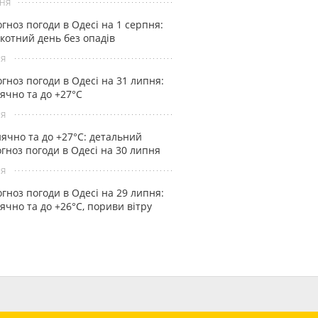
ня
гноз погоди в Одесі на 1 серпня:
котний день без опадів
ня
гноз погоди в Одесі на 31 липня:
ячно та до +27°С
ня
ячно та до +27°С: детальний
гноз погоди в Одесі на 30 липня
ня
гноз погоди в Одесі на 29 липня:
ячно та до +26°С, пориви вітру