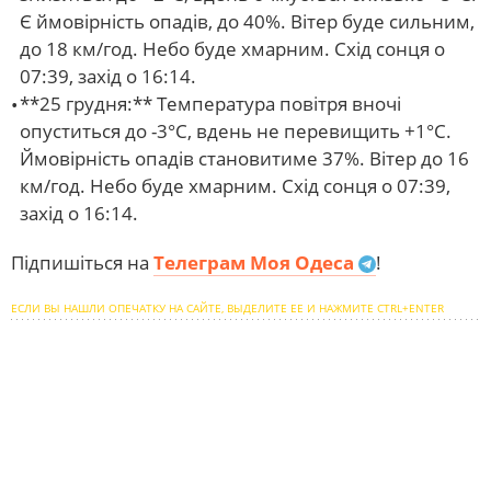
Є ймовірність опадів, до 40%. Вітер буде сильним,
до 18 км/год. Небо буде хмарним. Схід сонця о
07:39, захід о 16:14.
**25 грудня:** Температура повітря вночі
опуститься до -3°С, вдень не перевищить +1°С.
Ймовірність опадів становитиме 37%. Вітер до 16
км/год. Небо буде хмарним. Схід сонця о 07:39,
захід о 16:14.
Підпишіться на
Телеграм Моя Одеса
!
ЕСЛИ ВЫ НАШЛИ ОПЕЧАТКУ НА САЙТЕ, ВЫДЕЛИТЕ ЕЕ И НАЖМИТЕ CTRL+ENTER