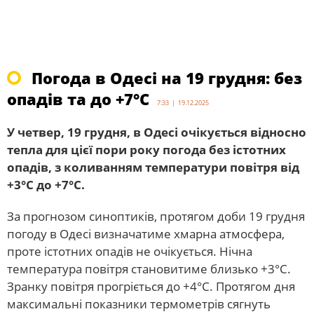
Погода в Одесі на 19 грудня: без
опадів та до +7°С
7:33 | 19.12.2025
У четвер, 19 грудня, в Одесі очікується відносно
тепла для цієї пори року погода без істотних
опадів, з коливанням температури повітря від
+3°С до +7°С.
За прогнозом синоптиків, протягом доби 19 грудня
погоду в Одесі визначатиме хмарна атмосфера,
проте істотних опадів не очікується. Нічна
температура повітря становитиме близько +3°С.
Зранку повітря прогріється до +4°С. Протягом дня
максимальні показники термометрів сягнуть