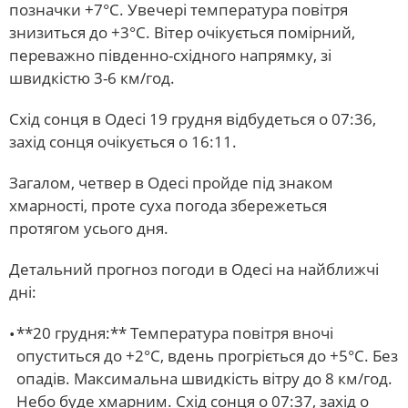
позначки +7°С. Увечері температура повітря
знизиться до +3°С. Вітер очікується помірний,
переважно південно-східного напрямку, зі
швидкістю 3-6 км/год.
Схід сонця в Одесі 19 грудня відбудеться о 07:36,
захід сонця очікується о 16:11.
Загалом, четвер в Одесі пройде під знаком
хмарності, проте суха погода збережеться
протягом усього дня.
Детальний прогноз погоди в Одесі на найближчі
дні:
**20 грудня:** Температура повітря вночі
опуститься до +2°С, вдень прогріється до +5°С. Без
опадів. Максимальна швидкість вітру до 8 км/год.
Небо буде хмарним. Схід сонця о 07:37, захід о