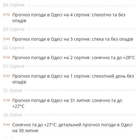
04 Серпня
Прогноз погоди в Одесі на 4 серпня: спекотно та без
07:56
опадів
03 Серпня
Прогноз погоди в Одесі на 3 серпня: спека та без опадів
07:49
02 Серпня
Прогноз погоди в Одесі на 2 серпня: сонячно та до +28°С
07:58
01 Серпня
Прогноз погоди в Одесі на 1 серпня: спекотний день без
07:50
опадів
31 Липня
Прогноз погоди в Одесі на 31 липня: сонячно та до
07:38
+27°С
30 Липня
Сонячно та до +27°С: детальний прогноз погоди в Одесі
07:49
на 30 липня