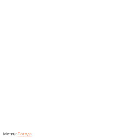
Метки:
Погода