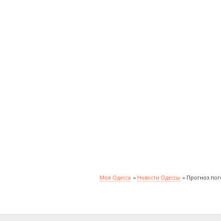
Моя Одесса
»
Новости Одессы
»
Прогноз пого