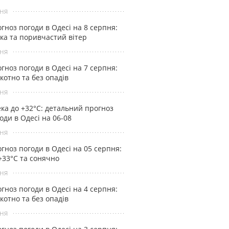
ня
гноз погоди в Одесі на 8 серпня:
ка та поривчастий вітер
ня
гноз погоди в Одесі на 7 серпня:
котно та без опадів
ня
ка до +32°С: детальний прогноз
оди в Одесі на 06-08
ня
гноз погоди в Одесі на 05 серпня:
+33°С та сонячно
ня
гноз погоди в Одесі на 4 серпня:
котно та без опадів
ня