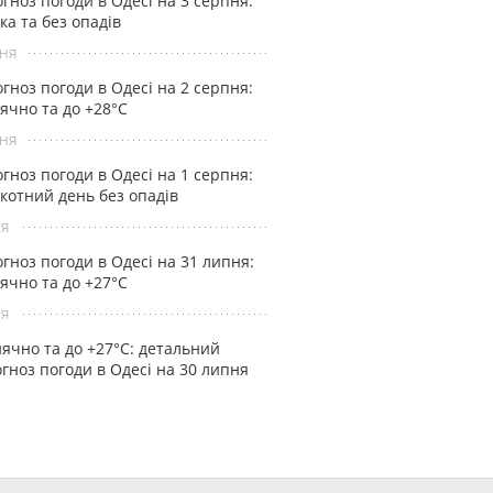
гноз погоди в Одесі на 3 серпня:
ка та без опадів
ня
гноз погоди в Одесі на 2 серпня:
ячно та до +28°С
ня
гноз погоди в Одесі на 1 серпня:
котний день без опадів
ня
гноз погоди в Одесі на 31 липня:
ячно та до +27°С
ня
ячно та до +27°С: детальний
гноз погоди в Одесі на 30 липня