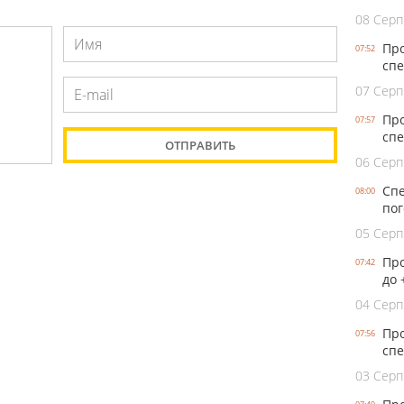
08 Серп
Про
07:52
спе
07 Серп
Про
07:57
спе
06 Серп
Спе
08:00
пог
05 Серп
Про
07:42
до 
04 Серп
Про
07:56
спе
03 Серп