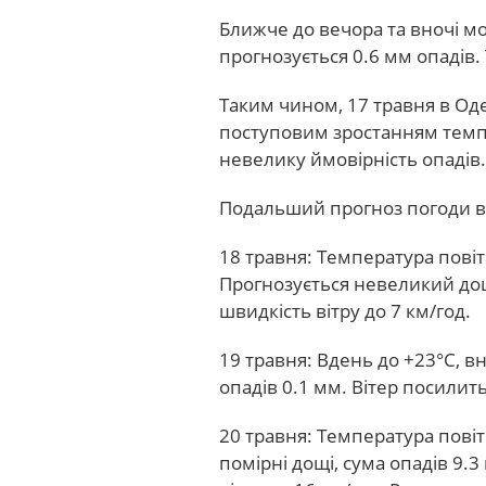
Ближче до вечора та вночі мо
прогнозується 0.6 мм опадів.
Таким чином, 17 травня в Од
поступовим зростанням темпе
невелику ймовірність опадів.
Подальший прогноз погоди в 
18 травня: Температура повіт
Прогнозується невеликий дощ
швидкість вітру до 7 км/год.
19 травня: Вдень до +23°С, 
опадів 0.1 мм. Вітер посилить
20 травня: Температура повіт
помірні дощі, сума опадів 9.