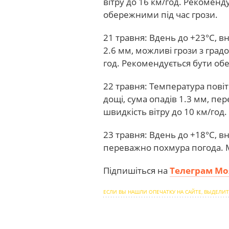
вітру до 16 км/год. Рекоменд
обережними під час грози.
21 травня: Вдень до +23°С, в
2.6 мм, можливі грози з град
год. Рекомендується бути о
22 травня: Температура повіт
дощі, сума опадів 1.3 мм, п
швидкість вітру до 10 км/год.
23 травня: Вдень до +18°С, в
переважно похмура погода. М
Підпишіться на
Телеграм Мо
ЕСЛИ ВЫ НАШЛИ ОПЕЧАТКУ НА САЙТЕ, ВЫДЕЛИТ