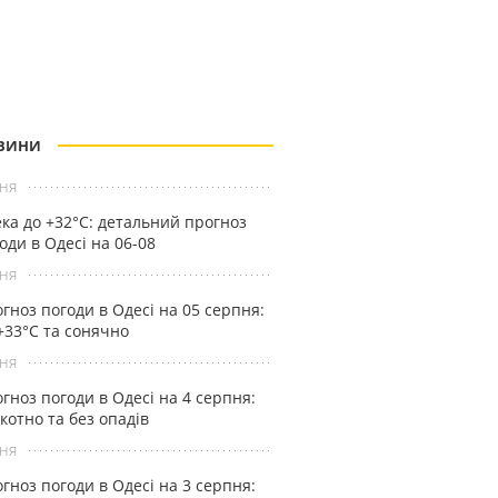
ВИНИ
ня
ка до +32°С: детальний прогноз
оди в Одесі на 06-08
ня
гноз погоди в Одесі на 05 серпня:
+33°С та сонячно
ня
гноз погоди в Одесі на 4 серпня:
котно та без опадів
ня
гноз погоди в Одесі на 3 серпня: