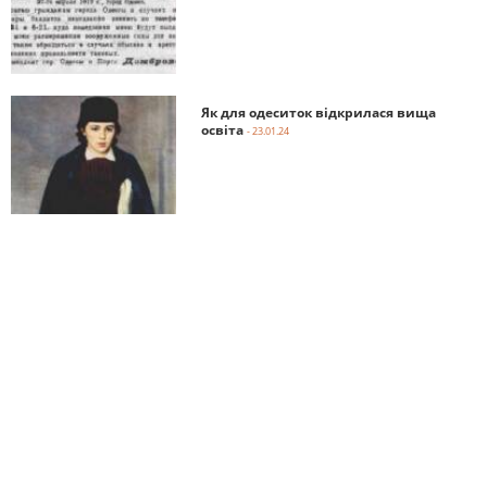
Як для одеситок відкрилася вища
освіта
- 23.01.24