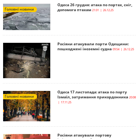
Одеса 26 грудня: атака по портах, сніг,
Головні новини
допомога птахам
21:01 | 26.12.25
Росіяни атакували порти Одещини:
пошкоджені іноземні судна
09:54 | 26.12.25
Одеса 17 листопада: атака по порту
Головні новини
Ізмаїл, затримання прикордонника
20:08
| 17.11.25
Росіяни атакували портову