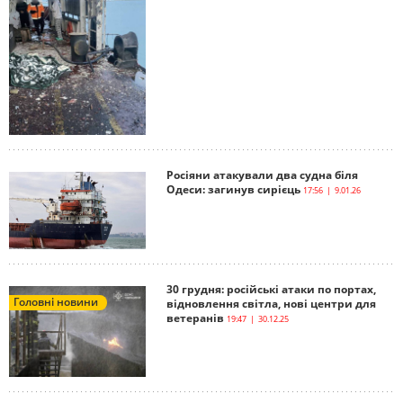
Росіяни атакували два судна біля
Одеси: загинув сирієць
17:56 | 9.01.26
30 грудня: російські атаки по портах,
Головні новини
відновлення світла, нові центри для
ветеранів
19:47 | 30.12.25