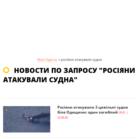
Моя Одесса
»
росіяни атакували судна
НОВОСТИ ПО ЗАПРОСУ "РОСІЯНИ
АТАКУВАЛИ СУДНА"
Росіяни атакували 3 цивільні судна
біля Одещини: один загиблий
09:31 |
22.06.26