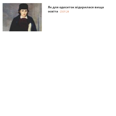
Як для одеситок відкрилася вища
освіта
- 23.01.24