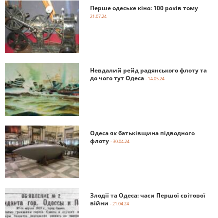
Перше одеське кіно: 100 років тому
-
21.07.24
Невдалий рейд радянського флоту та
до чого тут Одеса
- 14.05.24
Одеса як батьківщина підводного
флоту
- 30.04.24
Злодії та Одеса: часи Першої світової
війни
- 21.04.24