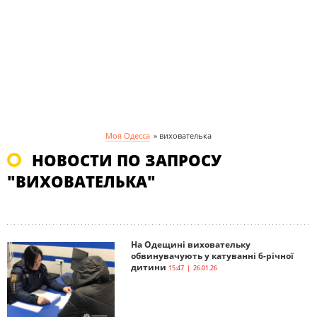
Моя Одесса
»
вихователька
НОВОСТИ ПО ЗАПРОСУ
"ВИХОВАТЕЛЬКА"
На Одещині виховательку
обвинувачують у катуванні 6-річної
дитини
15:47 | 26.01.26