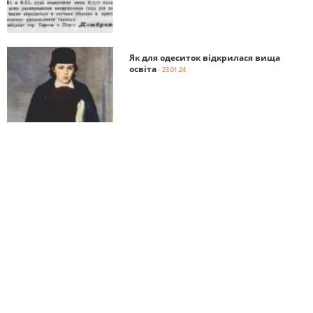
Як для одеситок відкрилася вища
освіта
- 23.01.24