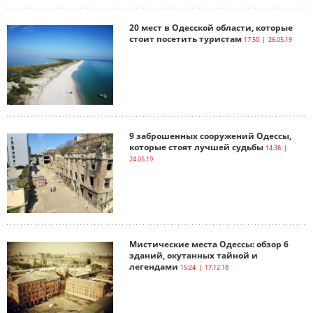
20 мест в Одесской области, которые
стоит посетить туристам
17:50 | 26.05.19
9 заброшенных сооружений Одессы,
которые стоят лучшей судьбы
14:38 |
24.05.19
Мистические места Одессы: обзор 6
зданий, окутанных тайной и
легендами
15:24 | 17.12.18