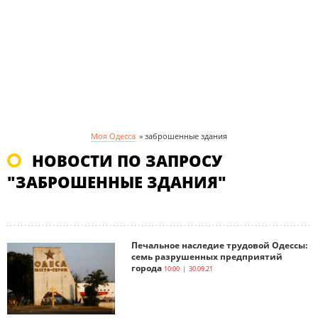
Моя Одесса
»
заброшенные здания
НОВОСТИ ПО ЗАПРОСУ
"ЗАБРОШЕННЫЕ ЗДАНИЯ"
Печальное наследие трудовой Одессы:
семь разрушенных предприятий
города
10:00 | 30.09.21