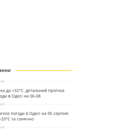
ВИНИ
ня
ка до +32°С: детальний прогноз
оди в Одесі на 06-08
ня
гноз погоди в Одесі на 05 серпня:
+33°С та сонячно
ня