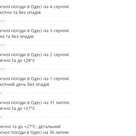
гноз погоди в Одесі на 4 серпня:
котно та без опадів
ня
гноз погоди в Одесі на 3 серпня:
ка та без опадів
ня
гноз погоди в Одесі на 2 серпня:
ячно та до +28°С
ня
гноз погоди в Одесі на 1 серпня:
котний день без опадів
ня
гноз погоди в Одесі на 31 липня:
ячно та до +27°С
ня
ячно та до +27°С: детальний
гноз погоди в Одесі на 30 липня