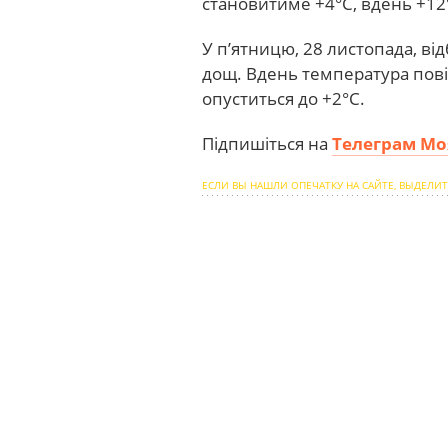
становитиме +4°С, вдень +12°
У п’ятницю, 28 листопада, ві
дощ. Вдень температура повіт
опуститься до +2°С.
Підпишіться на
Телеграм Мо
ЕСЛИ ВЫ НАШЛИ ОПЕЧАТКУ НА САЙТЕ, ВЫДЕЛИТ