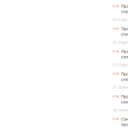
Про
07:56
спе
03 Серп
Про
07:49
спе
02 Серп
Про
07:58
сон
01 Серп
Про
07:50
спе
31 Лип
Про
07:38
сон
30 Лип
Сон
07:49
про