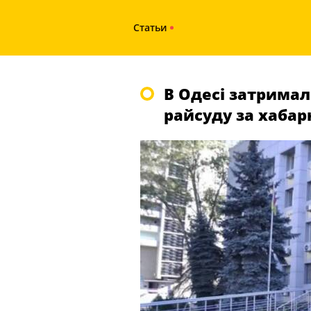
Статьи
В Одесі затримал
райсуду за хаба