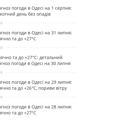
гноз погоди в Одесі на 1 серпня:
котний день без опадів
ня
гноз погоди в Одесі на 31 липня:
ячно та до +27°С
ня
ячно та до +27°С: детальний
гноз погоди в Одесі на 30 липня
ня
гноз погоди в Одесі на 29 липня:
ячно та до +26°С, пориви вітру
ня
гноз погоди в Одесі на 28 липня:
ячно та до +27°С