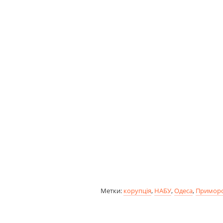
Метки:
корупція
,
НАБУ
,
Одеса
,
Приморс