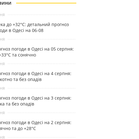
ВИНИ
ня
ка до +32°С: детальний прогноз
оди в Одесі на 06-08
ня
гноз погоди в Одесі на 05 серпня:
+33°С та сонячно
ня
гноз погоди в Одесі на 4 серпня:
котно та без опадів
ня
гноз погоди в Одесі на 3 серпня:
ка та без опадів
ня
гноз погоди в Одесі на 2 серпня:
ячно та до +28°С
ня