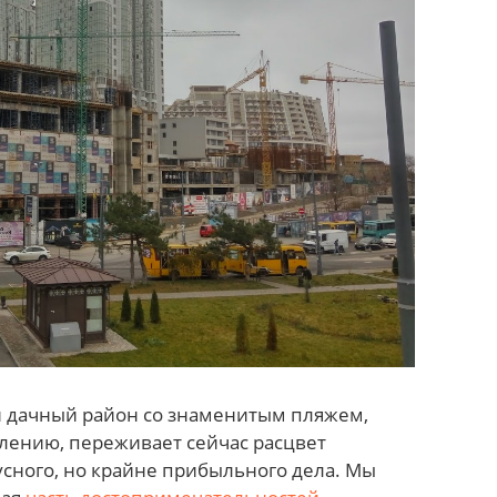
и дачный район со знаменитым пляжем,
лению, переживает сейчас расцвет
усного, но крайне прибыльного дела. Мы