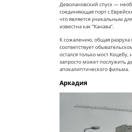
Деволановский спуск — необ
соединяющая порт с Еврейско
что является уникальным для
известна как “Канава”.
К сожалению, общая разруха 
соответствует обывательско
остался только мост Коцебу,
запросто может послужить д
апокалиптического фильма.
Аркадия