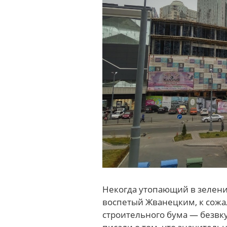
Некогда утопающий в зелен
воспетый Жванецким, к сожа
строительного бума — безвк