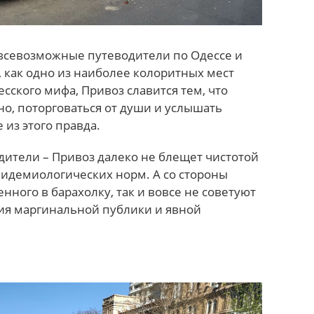
 всевозможные путеводители по Одессе и
 как одно из наиболее колоритных мест
есского мифа, Привоз славится тем, что
но, поторговаться от души и услышать
из этого правда.
дители – Привоз далеко не блещет чистотой
идемиологических норм. А со стороны
ного в барахолку, так и вовсе не советуют
лия маргинальной публики и явной