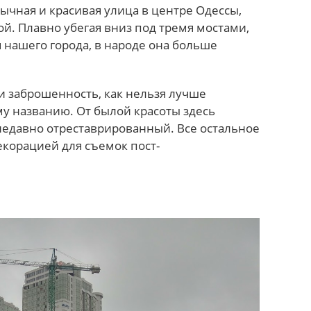
ычная и красивая улица в центре Одессы,
й. Плавно убегая вниз под тремя мостами,
 нашего города, в народе она больше
и заброшенность, как нельзя лучше
му названию. От былой красоты здесь
 недавно отреставрированный. Все остальное
екорацией для съемок пост-