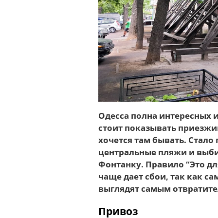
Одесса полна интересных и
стоит показывать приезжим
хочется там бывать. Стало
центральные пляжи и выбир
Фонтанку. Правило “Это для
чаще дает сбои, так как с
выглядят самым отвратит
Привоз