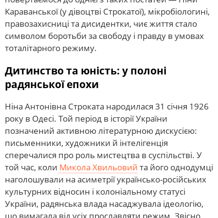
Караванської (у дівоцтві Строкатої), мікробіологині,
правозахисниці та дисидентки, чиє життя стало
символом боротьби за свободу і правду в умовах
тоталітарного режиму.
Дитинство та юність: у полоні
радянської епохи
Ніна Антонівна Строката народилася 31 січня 1926
року в Одесі. Той період в історії України
позначений активною літературною дискусією:
письменники, художники й інтелігенція
сперечалися про роль мистецтва в суспільстві. У
той час, коли
Микола Хвильовий
та його однодумці
наголошували на асиметрії українсько-російських
культурних відносин і колоніальному статусі
України, радянська влада насаджувала ідеологію,
що вимагала від усіх прославляти режим. Звісно,