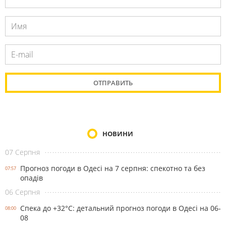
НОВИНИ
07 Серпня
Прогноз погоди в Одесі на 7 серпня: спекотно та без
07:57
опадів
06 Серпня
Спека до +32°С: детальний прогноз погоди в Одесі на 06-
08:00
08