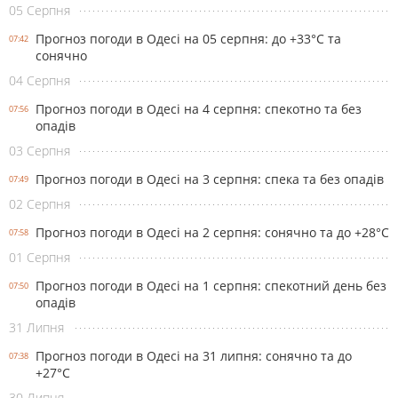
05 Серпня
Прогноз погоди в Одесі на 05 серпня: до +33°С та
07:42
сонячно
04 Серпня
Прогноз погоди в Одесі на 4 серпня: спекотно та без
07:56
опадів
03 Серпня
Прогноз погоди в Одесі на 3 серпня: спека та без опадів
07:49
02 Серпня
Прогноз погоди в Одесі на 2 серпня: сонячно та до +28°С
07:58
01 Серпня
Прогноз погоди в Одесі на 1 серпня: спекотний день без
07:50
опадів
31 Липня
Прогноз погоди в Одесі на 31 липня: сонячно та до
07:38
+27°С
30 Липня