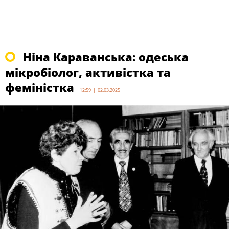
Ніна Караванська: одеська
мікробіолог, активістка та
феміністка
12:59 | 02.03.2025