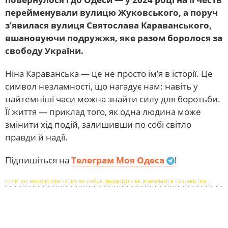
перейменували вулицю Жуковського, а поруч
з’явилася вулиця Святослава Караванського,
вшановуючи подружжя, яке разом боролося за
свободу України.
Ніна Караванська — це не просто ім’я в історії. Це
символ незламності, що нагадує нам: навіть у
найтемніші часи можна знайти силу для боротьби.
Її життя — приклад того, як одна людина може
змінити хід подій, залишивши по собі світло
правди й надії.
Підпишіться на
Телеграм Моя Одеса
!
ЕСЛИ ВЫ НАШЛИ ОПЕЧАТКУ НА САЙТЕ, ВЫДЕЛИТЕ ЕЕ И НАЖМИТЕ CTRL+ENTER