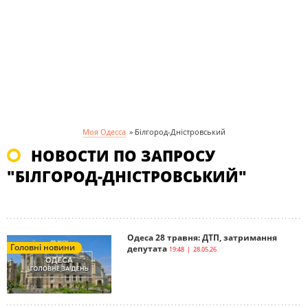
Моя Одесса
»
Білгород-Дністровський
НОВОСТИ ПО ЗАПРОСУ
"БІЛГОРОД-ДНІСТРОВСЬКИЙ"
Одеса 28 травня: ДТП, затримання
Головні новини
депутата
19:48 | 28.05.26