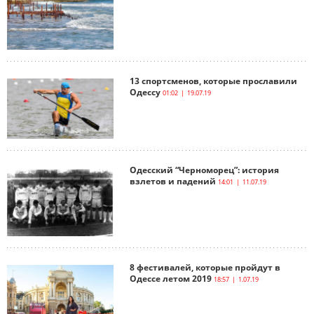
13 спортсменов, которые прославили
Одессу
01:02 | 19.07.19
Одесский “Черноморец”: история
взлетов и падений
14:01 | 11.07.19
8 фестивалей, которые пройдут в
Одессе летом 2019
18:57 | 1.07.19