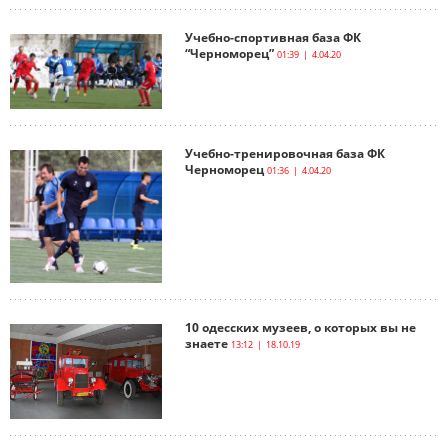
Учебно-спортивная база ФК
“Черноморец”
01:39 | 4.04.20
Учебно-тренировочная база ФК
Черноморец
01:36 | 4.04.20
10 одесских музеев, о которых вы не
знаете
13:12 | 18.10.19