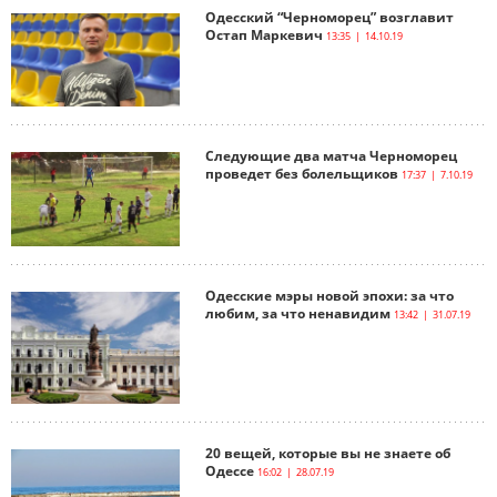
Одесский “Черноморец” возглавит
Остап Маркевич
13:35 | 14.10.19
Следующие два матча Черноморец
проведет без болельщиков
17:37 | 7.10.19
Одесские мэры новой эпохи: за что
любим, за что ненавидим
13:42 | 31.07.19
20 вещей, которые вы не знаете об
Одессе
16:02 | 28.07.19