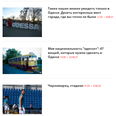
Таких кошек можно увидеть только в
Одессе. Десять интересных мест
города, где вы точно не были
12:35 | 8.08.21
Моя национальность “одессит”: 47
вещей, которые нужно сделать в
Одессе
16:06 | 22.06.21
Черноморец, стадион
01:43 | 4.04.20