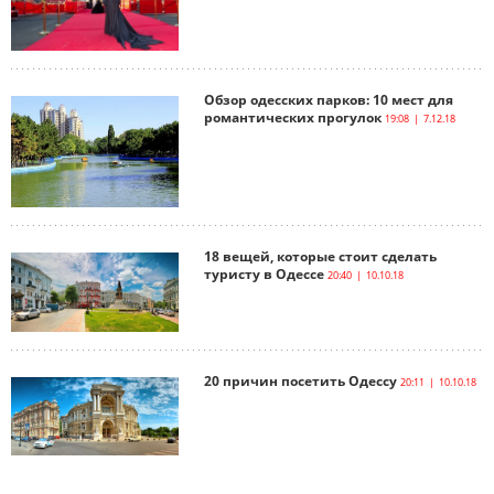
Обзор одесских парков: 10 мест для
романтических прогулок
19:08 | 7.12.18
18 вещей, которые стоит сделать
туристу в Одессе
20:40 | 10.10.18
20 причин посетить Одессу
20:11 | 10.10.18