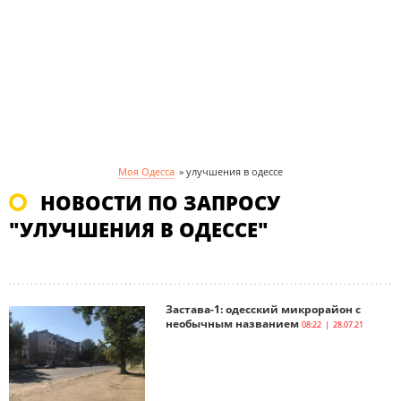
Моя Одесса
»
улучшения в одессе
НОВОСТИ ПО ЗАПРОСУ
"УЛУЧШЕНИЯ В ОДЕССЕ"
Застава-1: одесский микрорайон с
необычным названием
08:22 | 28.07.21