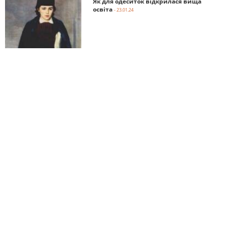
Як для одеситок відкрилася вища
освіта
- 23.01.24