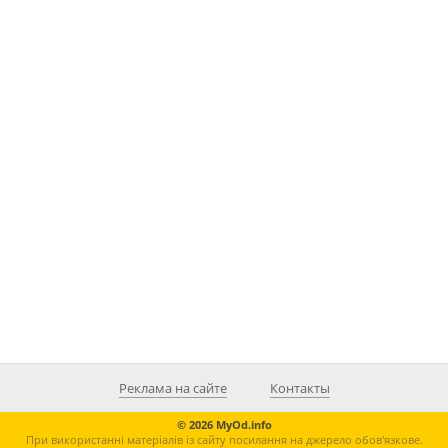
Реклама на сайте
Контакты
© 2026 MyOd.info
При використанні матеріалів із сайту посилання на джерело обов'язкове.