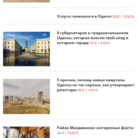
Услуги гинеколога в Одессе
23:20 | 12.02.20
8 губернаторов и градоначальников
Одессы, которые внесли свой клад в
историю города
12:19 | 9.10.19
5 причин, почему новые кварталы
Одессы не так хороши, как утверждают
риелторы
09:10 | 9.03.19
Район Молдаванки: интересные факты
14:13 | 19.02.19