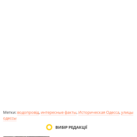
Метки:
водопровід
,
интересные факты
,
Историческая Одесса
,
улицы
одессы
ВИБІР РЕДАКЦІЇ