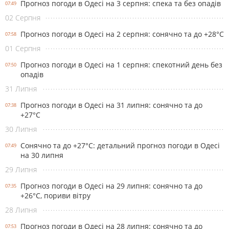
Прогноз погоди в Одесі на 3 серпня: спека та без опадів
07:49
02 Серпня
Прогноз погоди в Одесі на 2 серпня: сонячно та до +28°С
07:58
01 Серпня
Прогноз погоди в Одесі на 1 серпня: спекотний день без
07:50
опадів
31 Липня
Прогноз погоди в Одесі на 31 липня: сонячно та до
07:38
+27°С
30 Липня
Сонячно та до +27°С: детальний прогноз погоди в Одесі
07:49
на 30 липня
29 Липня
Прогноз погоди в Одесі на 29 липня: сонячно та до
07:35
+26°С, пориви вітру
28 Липня
Прогноз погоди в Одесі на 28 липня: сонячно та до
07:53