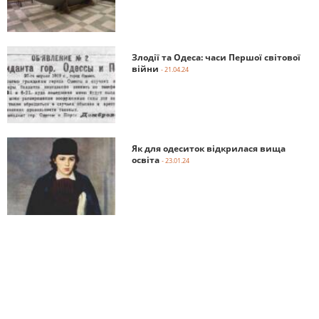
Злодії та Одеса: часи Першої світової
війни
- 21.04.24
Як для одеситок відкрилася вища
освіта
- 23.01.24