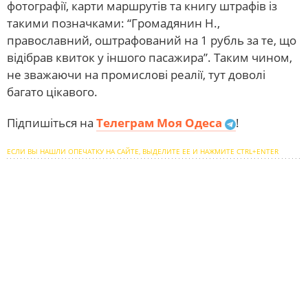
фотографії, карти маршрутів та книгу штрафів із
такими позначками: “Громадянин Н.,
православний, оштрафований на 1 рубль за те, що
відібрав квиток у іншого пасажира”. Таким чином,
не зважаючи на промислові реалії, тут доволі
багато цікавого.
Підпишіться на
Телеграм Моя Одеса
!
ЕСЛИ ВЫ НАШЛИ ОПЕЧАТКУ НА САЙТЕ, ВЫДЕЛИТЕ ЕЕ И НАЖМИТЕ CTRL+ENTER