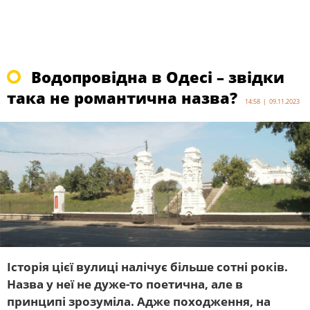
Водопровідна в Одесі – звідки
така не романтична назва?
14:58 | 09.11.2023
Історія цієї вулиці налічує більше сотні років.
Назва у неї не дуже-то поетична, але в
принципі зрозуміла. Адже походження, на