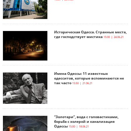
Историческая Одесса. Странные места,
где господствует мистика
15:00 | 24.06.21
Имена Одессы: 11 известных
одесситов, которые вспоминаются не
так часто
15:50 | 21.06.21
“Золотари”, вода с головастиками,
борьба с холерой и канализация
Одессы
15:00 | 18.06.21