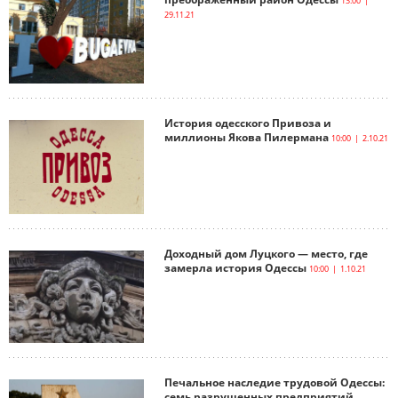
13:00 |
29.11.21
История одесского Привоза и
миллионы Якова Пилермана
10:00 | 2.10.21
Доходный дом Луцкого — место, где
замерла история Одессы
10:00 | 1.10.21
Печальное наследие трудовой Одессы:
семь разрушенных предприятий