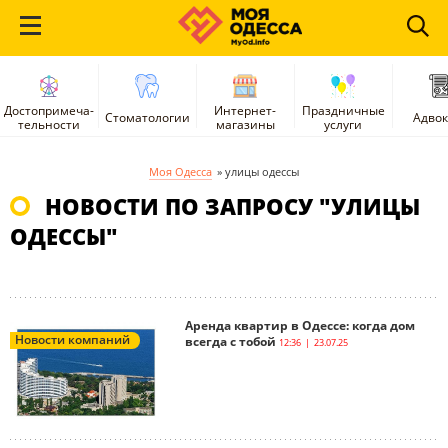
Достопримеча-
Интернет-
Праздничные
Стоматологии
Адво
тельности
магазины
услуги
Моя Одесса
»
улицы одессы
НОВОСТИ ПО ЗАПРОСУ "УЛИЦЫ
ОДЕССЫ"
Аренда квартир в Одессе: когда дом
Новости компаний
всегда с тобой
12:36 | 23.07.25