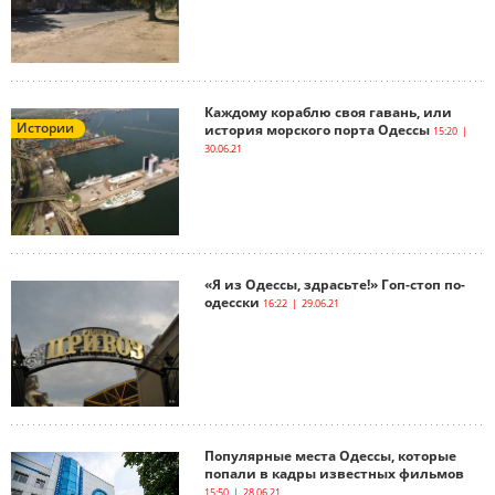
Каждому кораблю своя гавань, или
Истории
история морского порта Одессы
15:20 |
30.06.21
«Я из Одессы, здрасьте!» Гоп-стоп по-
одесски
16:22 | 29.06.21
Популярные места Одессы, которые
попали в кадры известных фильмов
15:50 | 28.06.21