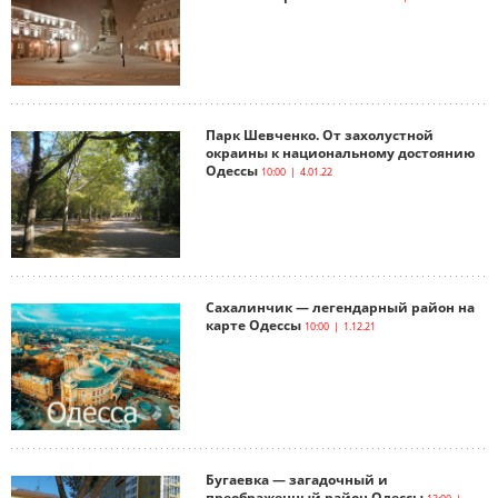
Парк Шевченко. От захолустной
окраины к национальному достоянию
Одессы
10:00 | 4.01.22
Сахалинчик — легендарный район на
карте Одессы
10:00 | 1.12.21
Бугаевка — загадочный и
преображенный район Одессы