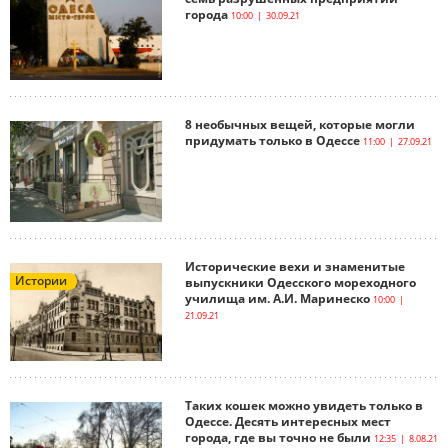
города
10:00 | 30.09.21
8 необычных вещей, которые могли
придумать только в Одессе
11:00 | 27.09.21
Исторические вехи и знаменитые
Истории
выпускники Одесского мореходного
училища им. А.И. Маринеско
10:00 |
21.09.21
Таких кошек можно увидеть только в
Одессе. Десять интересных мест
города, где вы точно не были
12:35 | 8.08.21