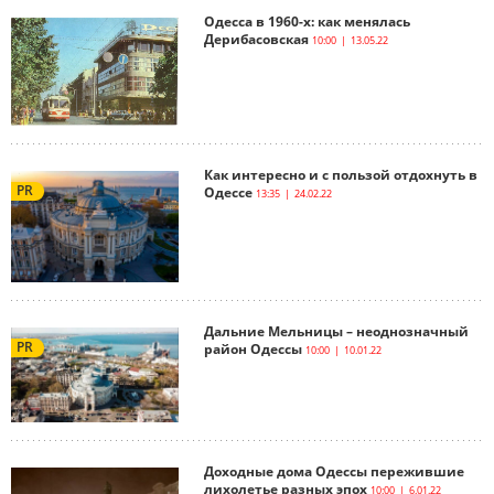
Одесса в 1960-х: как менялась
Дерибасовская
10:00 | 13.05.22
Как интересно и с пользой отдохнуть в
PR
Одессе
13:35 | 24.02.22
Дальние Мельницы – неоднозначный
PR
район Одессы
10:00 | 10.01.22
Доходные дома Одессы пережившие
лихолетье разных эпох
10:00 | 6.01.22