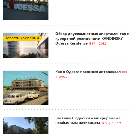
Обзор двухкомнатных апартаментов в
Новости компаний
курортной резиденции KANDINSKY
Odessa Residence
15:57 | 2.08.21
Как в Одессе появился автовокзал
10:00
| 29.07.21
Застава-1: одесский микрорайон с
необычным названием
08:22 | 28.07.21