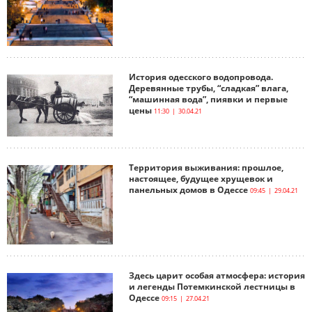
История одесского водопровода.
Деревянные трубы, “сладкая” влага,
“машинная вода”, пиявки и первые
цены
11:30 | 30.04.21
Территория выживания: прошлое,
настоящее, будущее хрущевок и
панельных домов в Одессе
09:45 | 29.04.21
Здесь царит особая атмосфера: история
и легенды Потемкинской лестницы в
Одессе
09:15 | 27.04.21