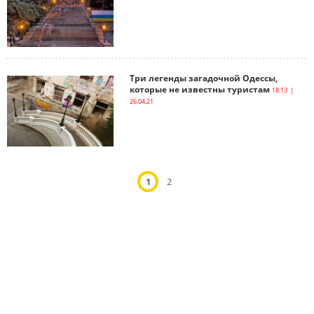
Три легенды загадочной Одессы,
которые не известны туристам
18:13 |
26.04.21
1
2