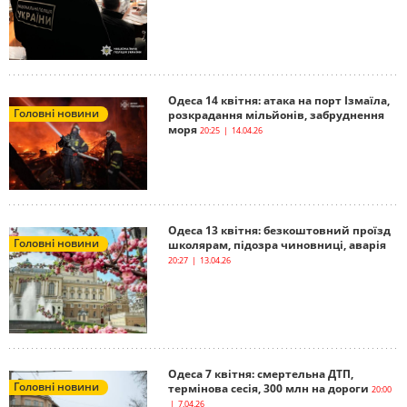
Одеса 14 квітня: атака на порт Ізмаїла,
Головні новини
розкрадання мільйонів, забруднення
моря
20:25 | 14.04.26
Одеса 13 квітня: безкоштовний проїзд
Головні новини
школярам, підозра чиновниці, аварія
20:27 | 13.04.26
Одеса 7 квітня: смертельна ДТП,
Головні новини
термінова сесія, 300 млн на дороги
20:00
| 7.04.26