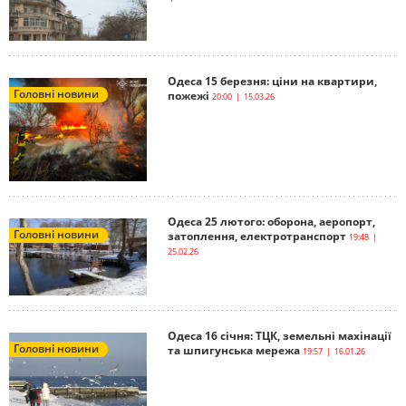
Одеса 15 березня: ціни на квартири,
Головні новини
пожежі
20:00 | 15.03.26
Одеса 25 лютого: оборона, аеропорт,
Головні новини
затоплення, електротранспорт
19:48 |
25.02.26
Одеса 16 січня: ТЦК, земельні махінації
Головні новини
та шпигунська мережа
19:57 | 16.01.26