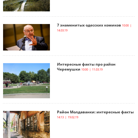
7 знаменитых одесских комиков
10:00 |
14.03.19
Интересные факты про район
Черемушки
10:00 | 11.03.19
Район Молдаванки: интересные факты
14:13 | 19.02.19