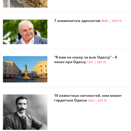
7 знаменитых одесситов
09:00 | 15.01.19
“Я вам не скажу за всю Одессу” – 8
песен про Одессу
13:21 | 9.01.19
10 известных личностей, кем может
гордиться Одесса
14:52 | 8.01.19