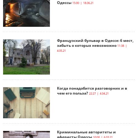
Одессы
15:00 | 18.06.21
Французский бульвар в Одессе: 6 мест,
забыть о которых невозможно
11:38 |
4.05.21
Когда понадобится разговорник и в
чем его польза?
22:27 | 4.04.21
Криминальные авторитеты и
аферисты Одессы
10:00 | 6.03.21