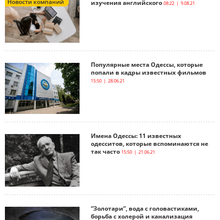
Новости компаний
изучения английского
08:22 | 9.08.21
Популярные места Одессы, которые
попали в кадры известных фильмов
15:50 | 28.06.21
Имена Одессы: 11 известных
одесситов, которые вспоминаются не
так часто
15:50 | 21.06.21
“Золотари”, вода с головастиками,
борьба с холерой и канализация