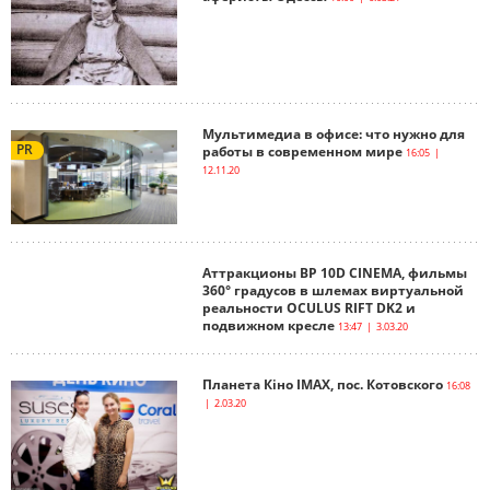
Мультимедиа в офисе: что нужно для
PR
работы в современном мире
16:05 |
12.11.20
Аттракционы ВР 10D СINEMA, фильмы
360° градусов в шлемах виртуальной
реальности OCULUS RIFT DK2 и
подвижном кресле
13:47 | 3.03.20
Планета Кіно IMAX, пос. Котовского
16:08
| 2.03.20