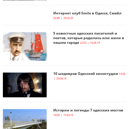
Интернет клуб Smile в Одессе, Смайл
02:48 | 29.02.20
5 известных одесских писателей и
поэтов, которые родились или жили в
нашем городе
22:55 | 10.06.19
10 шедевров Одесской киностудии
19:28
| 29.04.19
Истории и легенды 7 одесских мостов
10:00 | 15.03.19