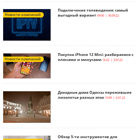
Подключение телевидения: самый
Новости компаний
выгодный вариант
09:00 | 30.09.22
Покупка iPhone 12 Mini: разбираемся с
Новости компаний
плюсами и минусами
16:22 | 3.07.22
Доходные дома Одессы пережившие
лихолетье разных эпох
10:00 | 6.01.22
Обзор 5-ти инструментов для