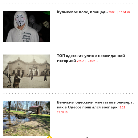
Куликовое поле, площадь
20:08 | 14.04.20
ТОП одесских улиц с неожиданной
историей
22:52 | 23.09.19
Великий одесский мечтатель Бейзерт:
как в Одессе появился зоопарк
19:28 |
25.08.19