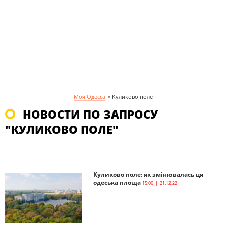
Моя Одесса
»
Куликово поле
НОВОСТИ ПО ЗАПРОСУ
"КУЛИКОВО ПОЛЕ"
Куликово поле: як змінювалась ця
одеська площа
15:00 | 21.12.22