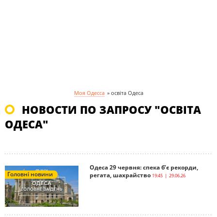
Моя Одесса
»
освіта Одеса
НОВОСТИ ПО ЗАПРОСУ "ОСВІТА
ОДЕСА"
Одеса 29 червня: спека б’є рекорди,
Головні новини
регата, шахрайство
19:45 | 29.06.26